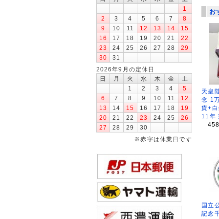
1
お
2
3
4
5
6
7
8
9
10
11
12
13
14
15
16
17
18
19
20
21
22
23
24
25
26
27
28
29
30
31
2026年9月の定休日
日
月
火
水
木
金
土
1
2
3
4
5
天皇
6
7
8
9
10
11
12
念 1
貨+白
13
14
15
16
17
18
19
11年
20
21
22
23
24
25
26
45
27
28
29
30
※赤字は休業日です
国立公
記念