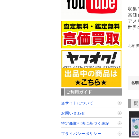
収集
高価
アメ
世界
北朝鮮
北朝
ご利用ガイド
当サイトについて
関
お問い合わせ
特定商取引法に基づく表記
プライバシーポリシー