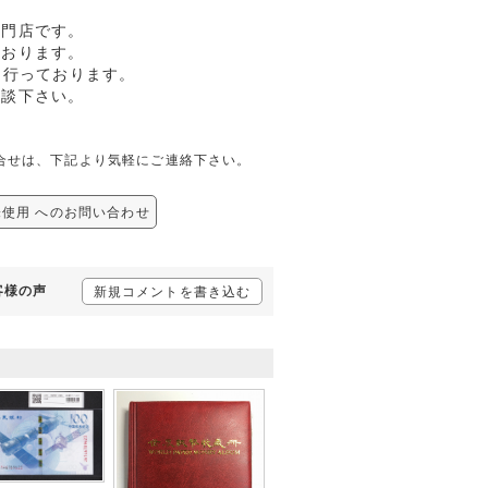
専門店です。
ております。
も行っております。
相談下さい。
ての問合せは、下記より気軽にご連絡下さい。
4 未使用 へのお問い合わせ
お客様の声
新規コメントを書き込む