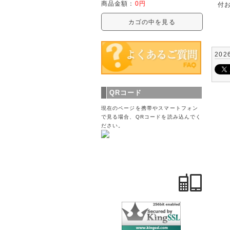
商品金額：
0円
付
カゴの中を見る
202
QRコード
現在のページを携帯やスマートフォン
で見る場合、QRコードを読み込んでく
ださい。