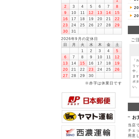
1
2
3
4
5
6
7
8
2
9
10
11
12
13
14
15
2
16
17
18
19
20
21
22
23
24
25
26
27
28
29
30
31
2026年9月の定休日
ご
日
月
火
水
木
金
土
1
2
3
4
5
6
7
8
9
10
11
12
「
13
14
15
16
17
18
19
リ
20
21
22
23
24
25
26
中
27
28
29
30
ま
ボ
※赤字は休業日です
い
お
当店で
チェ
用意