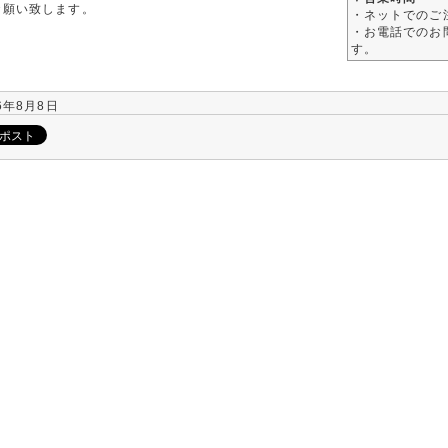
お願い致します。
・ネットでのご
・お電話でのお問
す。
6年8月8日