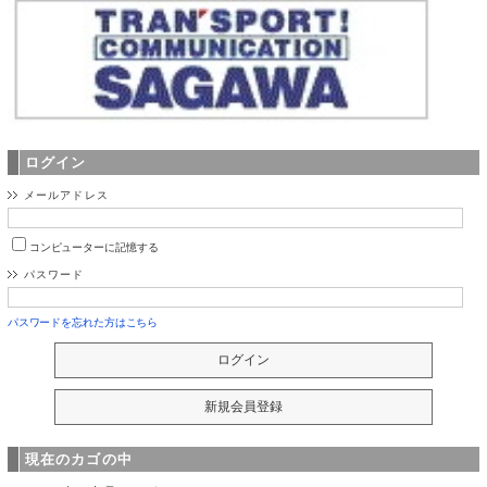
ログイン
メールアドレス
コンピューターに記憶する
パスワード
パスワードを忘れた方はこちら
現在のカゴの中