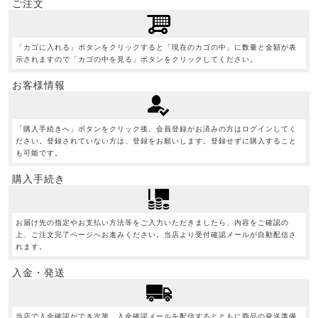
ご注文
「カゴに入れる」ボタンをクリックすると「現在のカゴの中」に数量と金額が表
示されますので「カゴの中を見る」ボタンをクリックしてください。
お客様情報
「購入手続きへ」ボタンをクリック後、会員登録がお済みの方はログインしてく
ださい。登録されていない方は、登録をお願いします。登録せずに購入すること
も可能です。
購入手続き
お届け先の指定やお支払い方法等をご入力いただきましたら、内容をご確認の
上、ご注文完了ページへお進みください。当店より受付確認メールが自動配信さ
れます。
入金・発送
当店で入金確認ができ次第、入金確認メールを配信するとともに商品の発送準備