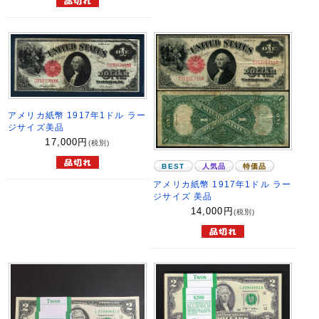
アメリカ紙幣 1917年1ドル ラー
ジサイズ美品
17,000
円
(税別)
BEST
人気品
特価品
アメリカ紙幣 1917年1ドル ラー
ジサイズ 美品
14,000
円
(税別)