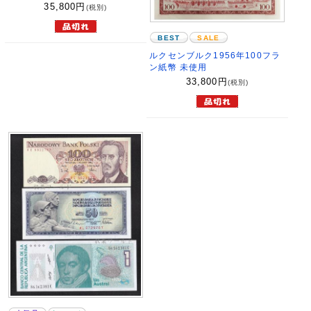
35,800
円
(税別)
BEST
SALE
ルクセンブルク1956年100フラ
ン紙幣 未使用
33,800
円
(税別)