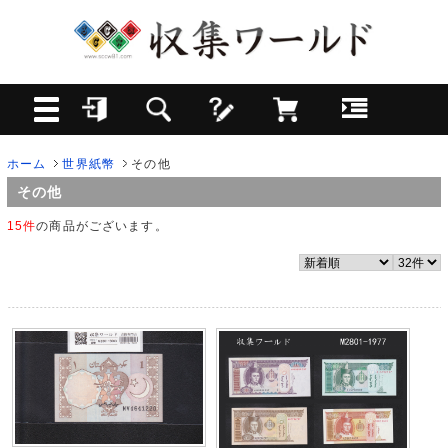
ホーム
世界紙幣
その他
その他
15件
の商品がございます。