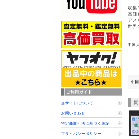
収集
高価
アメ
世界
中国人
中国
ご利用ガイド
関
当サイトについて
お問い合わせ
特定商取引法に基づく表記
プライバシーポリシー