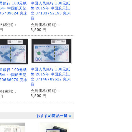
中国人民銀行 100元紙
民銀行 100元紙
幣 2015年 中国航天記
15年 中国航天記
念 J7133752195 完未
46789624 完未
品
会員価格(税別)：
格(税別)：
3,500
円
円
中国人民銀行 100元紙
民銀行 100元紙
幣 2015年 中国航天記
15年 中国航天記
念 J7146789622 完未
20666979 完未
品
会員価格(税別)：
格(税別)：
3,500
円
円
おすすめ商品一覧