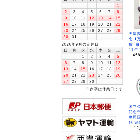
1
2
3
4
5
6
7
8
9
10
11
12
13
14
15
16
17
18
19
20
21
22
23
24
25
26
27
28
29
天皇
30
31
念 1
2026年9月の定休日
貨+白
11年
日
月
火
水
木
金
土
45
1
2
3
4
5
6
7
8
9
10
11
12
13
14
15
16
17
18
19
20
21
22
23
24
25
26
27
28
29
30
※赤字は休業日です
国立公
記念
摩周
銘 完
12