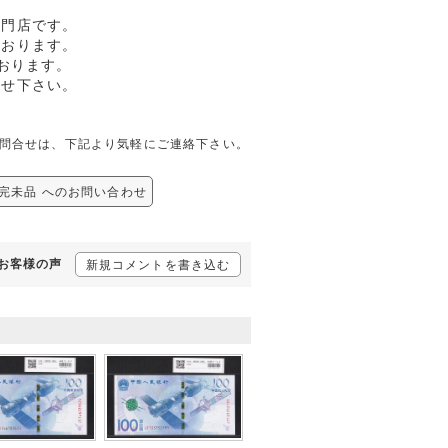
専門店です。
ております。
おります。
任せ下さい。
関しての問合せは、下記より気軽にご連絡下さい。
22 完未品 へのお問い合わせ
るお客様の声
新規コメントを書き込む