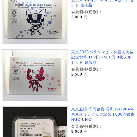
ット 完未品
会員価格(税別)：
3,000
円
東京2020パラリンピック競技大会
記念貨幣 100円〜500円 8枚フル
セット 完未品
会員価格(税別)：
2,500
円
東京五輪 千円銀貨 昭和39/1964年
東京オリンピック記念 1000円銀貨
NGC-UNC
会員価格(税別)：
9,000
円