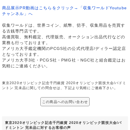
商品展示PR動画はこちらをクリック→「収集ワールドYoutube
チャンネル」へ
収集ワールドは、世界コイン、紙幣、切手、収集用品を売買す
る古銭専門店です。
高価買取、無料鑑定、代理販売、オークション出品代行などの
業務も行っております。
アメリカ大手鑑定機関のPCGS社の公式代理店/ディラー認定店
となっております。
アメリカ大手3社・PCGS社・PMG社・NGC社と組合鑑定はお
気軽にご連絡ください。
東京2020オリンピック記念千円銀貨 2020オリンピック競技大会/バドミ
ントン 完未品に関しての問合せは、下記より気軽にご連絡下さい。
この商品へのお問い合わせ
東京2020オリンピック記念千円銀貨 2020オリンピック競技大会/バ
ドミントン 完未品に対するお客様の声