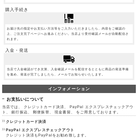
購入手続き
お届け先の指定やお支払い方法等をご入力いただきましたら、内容をご確認の
上、ご注文完了ページへお進みください。当店より受付確認メールが自動配信さ
れます。
入金・発送
当店で入金確認ができ次第、入金確認メールを配信するとともに商品の発送準備
を進め、発送が完了しましたら、メールでお知らせいたします。
インフォメーション
お支払いについて
当店では、 クレジットカード決済、 PayPal エクスプレスチェックアウ
ト、 銀行振込、 郵便振替、 現金書留、 をご用意しております。
クレジットカード決済
PayPal エクスプレスチェックアウト
クレジット決済もPayPalをお勧め致します。