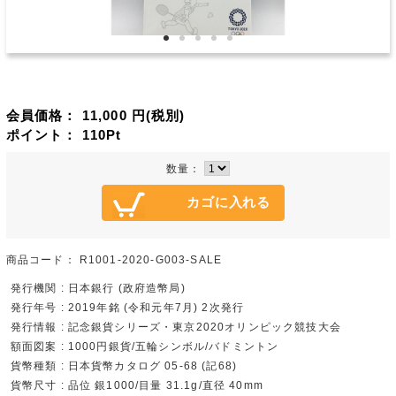
会員価格：
11,000
円(税別)
ポイント：
110
Pt
数量：
商品コード：
R1001-2020-G003-SALE
発行機関 : 日本銀行 (政府造幣局)
発行年号 : 2019年銘 (令和元年7月) 2次発行
発行情報 : 記念銀貨シリーズ・東京2020オリンピック競技大会
額面図案 : 1000円銀貨/五輪シンボル/バドミントン
貨幣種類 : 日本貨幣カタログ 05-68 (記68)
貨幣尺寸 : 品位 銀1000/目量 31.1g/直径 40mm