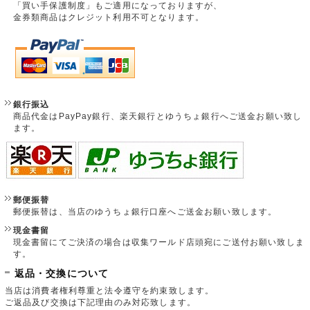
「買い手保護制度」もご適用になっておりますが、
金券類商品はクレジット利用不可となります。
銀行振込
商品代金はPayPay銀行、楽天銀行とゆうちょ銀行へご送金お願い致し
ます。
郵便振替
郵便振替は、当店のゆうちょ銀行口座へご送金お願い致します。
現金書留
現金書留にてご決済の場合は収集ワールド店頭宛にご送付お願い致しま
す。
返品・交換について
当店は消費者権利尊重と法令遵守を約束致します。
ご返品及び交換は下記理由のみ対応致します。