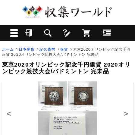
ホーム
日本硬貨
記念貨幣
銀貨
東京2020オリンピック記念千円
銀貨 2020オリンピック競技大会/バドミントン 完未品
東京2020オリンピック記念千円銀貨 2020オリ
ンピック競技大会/バドミントン 完未品
<
>