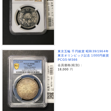
東京五輪 千円銀貨 昭和39/1964年
東京オリンピック記念 1000円銀貨
PCGS-MS66
会員価格(税別)：
18,000
円