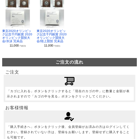
東京2020オリンピッ
東京2020オリンピッ
ク記念千円銀貨 2020
ク記念千円銀貨 2020
オリンピック競技大
オリンピック競技大
会/水泳 完未品
会/陸上競技 完未品
11,000
11,000
円(税別)
円(税別)
ご注文の流れ
ご注文
「カゴに入れる」ボタンをクリックすると「現在のカゴの中」に数量と金額が表
示されますので「カゴの中を見る」ボタンをクリックしてください。
お客様情報
「購入手続きへ」ボタンをクリック後、会員登録がお済みの方はログインしてく
ださい。登録されていない方は、登録をお願いします。登録せずに購入すること
も可能です。