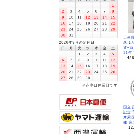
1
2
3
4
5
6
7
8
9
10
11
12
13
14
15
16
17
18
19
20
21
22
23
24
25
26
27
28
29
30
31
天皇
2026年9月の定休日
念 1
貨+白
日
月
火
水
木
金
土
11年
1
2
3
4
5
45
6
7
8
9
10
11
12
13
14
15
16
17
18
19
20
21
22
23
24
25
26
27
28
29
30
※赤字は休業日です
国立公
記念
摩周
銘 完
12