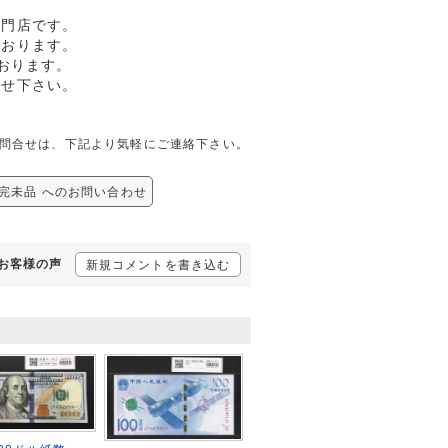
専門店です。
ております。
おります。
任せ下さい。
関しての問合せは、下記より気軽にご連絡下さい。
07 完未品 へのお問い合わせ
るお客様の声
新規コメントを書き込む