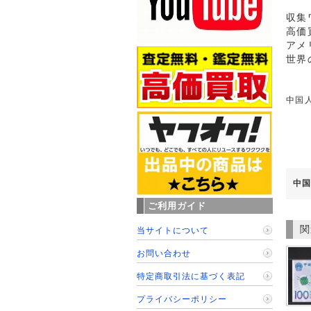
収集
高価
アメ
世界
中国人
中国
ご利用ガイド
関
当サイトについて
お問い合わせ
特定商取引法に基づく表記
プライバシーポリシー