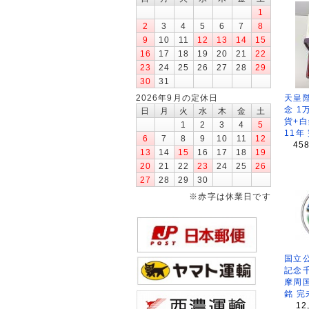
1
2
3
4
5
6
7
8
9
10
11
12
13
14
15
16
17
18
19
20
21
22
23
24
25
26
27
28
29
30
31
2026年9月の定休日
天皇
念 1
日
月
火
水
木
金
土
貨+白
1
2
3
4
5
11年
6
7
8
9
10
11
12
45
13
14
15
16
17
18
19
20
21
22
23
24
25
26
27
28
29
30
※赤字は休業日です
国立公
記念
摩周
銘 完
12