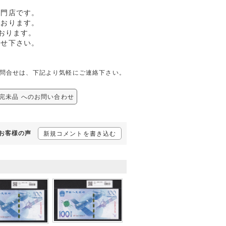
専門店です。
ております。
おります。
任せ下さい。
関しての問合せは、下記より気軽にご連絡下さい。
77 完未品 へのお問い合わせ
るお客様の声
新規コメントを書き込む