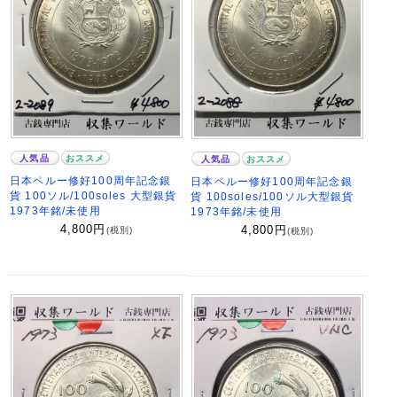
人気品
おススメ
人気品
おススメ
日本ペルー修好100周年記念銀
日本ペルー修好100周年記念銀
貨 100ソル/100soles 大型銀貨
貨 100soles/100ソル大型銀貨
1973年銘/未使用
1973年銘/未使用
4,800
円
4,800
円
(税別)
(税別)