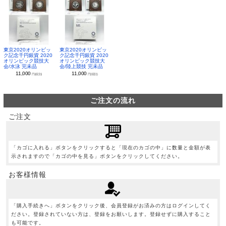
東京2020オリンピッ
東京2020オリンピッ
ク記念千円銀貨 2020
ク記念千円銀貨 2020
オリンピック競技大
オリンピック競技大
会/水泳 完未品
会/陸上競技 完未品
11,000
11,000
円(税別)
円(税別)
ご注文の流れ
ご注文
「カゴに入れる」ボタンをクリックすると「現在のカゴの中」に数量と金額が表
示されますので「カゴの中を見る」ボタンをクリックしてください。
お客様情報
「購入手続きへ」ボタンをクリック後、会員登録がお済みの方はログインしてく
ださい。登録されていない方は、登録をお願いします。登録せずに購入すること
も可能です。