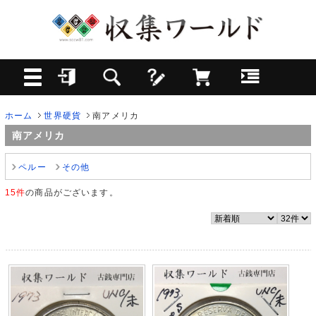
ホーム
世界硬貨
南アメリカ
南アメリカ
ペルー
その他
15件
の商品がございます。