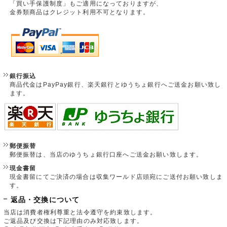
「買い手保護制度」もご適用になっておりますが、
金券類商品はクレジット利用不可となります。
銀行振込
商品代金はPayPay銀行、楽天銀行とゆうちょ銀行へご送金お願い致し
ます。
郵便振替
郵便振替は、当店のゆうちょ銀行口座へご送金お願い致します。
現金書留
現金書留にてご決済の場合は収集ワールド店頭宛にご送付お願い致しま
す。
返品・交換について
当店は消費者権利尊重と法令遵守を約束致します。
ご返品及び交換は下記理由のみ対応致します。