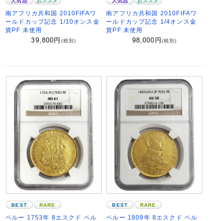
人気品
おススメ
人気品
おススメ
南アフリカ共和国 2010FIFAワ
南アフリカ共和国 2010FIFAワ
ールドカップ記念 1/10オンス金
ールドカップ記念 1/4オンス金
貨PF 未使用
貨PF 未使用
39,800
円
98,000
円
(税別)
(税別)
BEST
RARE
BEST
RARE
ペルー 1753年 8エスクド ペル
ペルー 1809年 8エスクド ペル