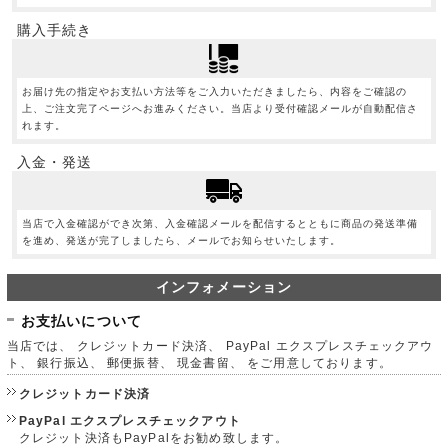
購入手続き
お届け先の指定やお支払い方法等をご入力いただきましたら、内容をご確認の
上、ご注文完了ページへお進みください。当店より受付確認メールが自動配信さ
れます。
入金・発送
当店で入金確認ができ次第、入金確認メールを配信するとともに商品の発送準備
を進め、発送が完了しましたら、メールでお知らせいたします。
インフォメーション
お支払いについて
当店では、 クレジットカード決済、 PayPal エクスプレスチェックアウ
ト、 銀行振込、 郵便振替、 現金書留、 をご用意しております。
クレジットカード決済
PayPal エクスプレスチェックアウト
クレジット決済もPayPalをお勧め致します。