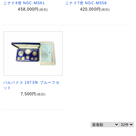
ニナド6世 NGC-MS61
ニナド7世 NGC-MS58
458,000
円
420,000
円
(税別)
(税別)
バルバドス 1973年 プルーフセ
ット
7,500
円
(税別)