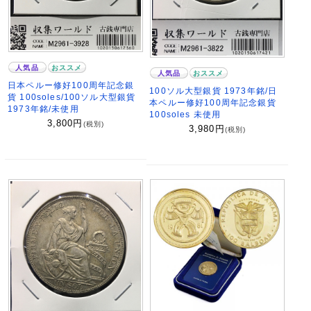
人気品
おススメ
人気品
おススメ
日本ペルー修好100周年記念銀
100ソル大型銀貨 1973年銘/日
貨 100soles/100ソル大型銀貨
本ペルー修好100周年記念銀貨
1973年銘/未使用
100soles 未使用
3,800
円
(税別)
3,980
円
(税別)