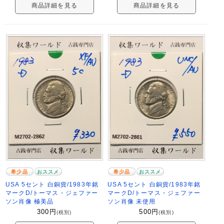
商品詳細を見る
商品詳細を見る
希少品
おススメ
希少品
おススメ
USA 5セント 白銅貨/1983年銘
USA 5セント 白銅貨/1983年銘
マークD/トーマス・ジェファー
マークD/トーマス・ジェファー
ソン肖像 極美品
ソン肖像 未使用
300
円
500
円
(税別)
(税別)