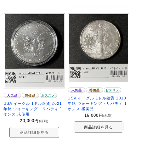
人気品
特価品
おススメ
人気品
特価品
おススメ
USA イーグル 1ドル銀貨 2010
USA イーグル 1ドル銀貨 2021
年銘 ウォーキング・リバティ 1
年銘 ウォーキング・リバティ 1
オンス 極美品
オンス 未使用
16,000
円
(税別)
20,000
円
(税別)
商品詳細を見る
商品詳細を見る