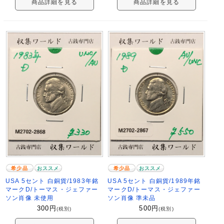
商品詳細を見る
商品詳細を見る
希少品
おススメ
希少品
おススメ
USA 5セント 白銅貨/1983年銘
USA 5セント 白銅貨/1989年銘
マークD/トーマス・ジェファー
マークD/トーマス・ジェファー
ソン肖像 未使用
ソン肖像 準未品
300
円
500
円
(税別)
(税別)