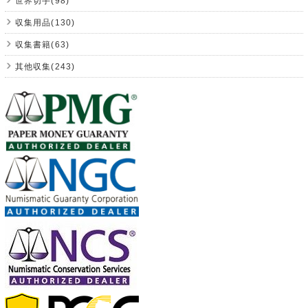
世界切手(98)
収集用品(130)
収集書籍(63)
其他収集(243)