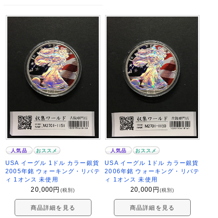
人気品
おススメ
人気品
おススメ
USA イーグル 1ドル カラー銀貨
USA イーグル 1ドル カラー銀貨
2005年銘 ウォーキング・リバテ
2006年銘 ウォーキング・リバテ
ィ 1オンス 未使用
ィ 1オンス 未使用
20,000
円
20,000
円
(税別)
(税別)
商品詳細を見る
商品詳細を見る