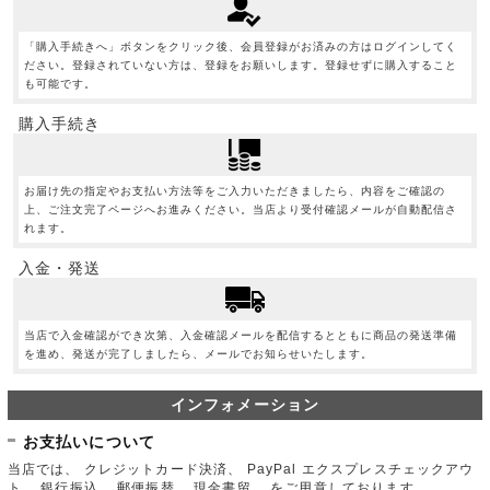
「購入手続きへ」ボタンをクリック後、会員登録がお済みの方はログインしてく
ださい。登録されていない方は、登録をお願いします。登録せずに購入すること
も可能です。
購入手続き
お届け先の指定やお支払い方法等をご入力いただきましたら、内容をご確認の
上、ご注文完了ページへお進みください。当店より受付確認メールが自動配信さ
れます。
入金・発送
当店で入金確認ができ次第、入金確認メールを配信するとともに商品の発送準備
を進め、発送が完了しましたら、メールでお知らせいたします。
インフォメーション
お支払いについて
当店では、 クレジットカード決済、 PayPal エクスプレスチェックアウ
ト、 銀行振込、 郵便振替、 現金書留、 をご用意しております。