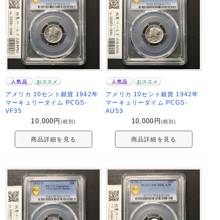
人気品
おススメ
人気品
おススメ
アメリカ 10セント銀貨 1942年
アメリカ 10セント銀貨 1942年
マーキュリーダイム PCGS-
マーキュリーダイム PCGS-
VF35
AU53
10,000
円
10,000
円
(税別)
(税別)
商品詳細を見る
商品詳細を見る