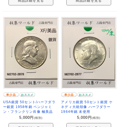
商品詳細を見る
商品詳細を見る
希少品
おススメ
希少品
おススメ
USA銀貨 50セント/ハーフダラ
アメリカ銀貨 50セント銀貨 ケ
ー銀貨 1958年銘 ベンジャミ
ネディ大統領像 ハーフダラー
ン・フランクリン肖像 極美品
1964年銘 未使用
5,000
円
5,000
円
(税別)
(税別)