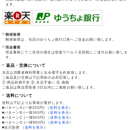
ます。
郵便振替
郵便振替は、当店のゆうちょ銀行口座へご送金お願い致します。
現金書留
現金書留にてご決済の場合は収集ワールド店頭宛にご送付お願い致しま
す。
返品・交換について
当店は消費者権利尊重と法令遵守を約束致します。
ご返品及び交換は下記理由のみ対応致します。
① 商品初期不良 ② 当店手違い ③ 偽物
ご返品は商品受取後 3日以内にご連絡お願い致します。
送料について
送料は下記よりお客様が選択します。
■パターンA (一律200円)
（
送料を表示
）
■パターンB (一律360円)
（
送料を表示
）
■パターンC (一律600円)
（
送料を表示
）
■パターンD (一律900円)
（
送料を表示
）
■佐川急便
（
送料を表示
）