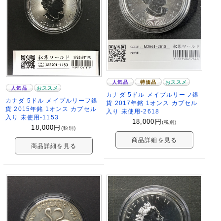
人気品
特価品
おススメ
人気品
おススメ
カナダ 5ドル メイプルリーフ銀
カナダ 5ドル メイプルリーフ銀
貨 2017年銘 1オンス カプセル
貨 2015年銘 1オンス カプセル
入り 未使用-2618
入り 未使用-1153
18,000
円
(税別)
18,000
円
(税別)
商品詳細を見る
商品詳細を見る