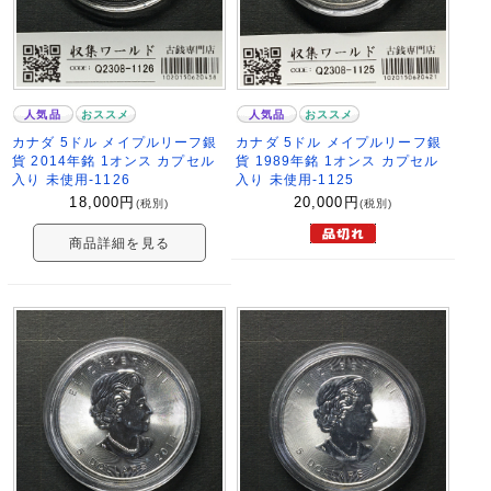
人気品
おススメ
人気品
おススメ
カナダ 5ドル メイプルリーフ銀
カナダ 5ドル メイプルリーフ銀
貨 2014年銘 1オンス カプセル
貨 1989年銘 1オンス カプセル
入り 未使用-1126
入り 未使用-1125
18,000
円
20,000
円
(税別)
(税別)
商品詳細を見る