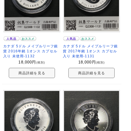
人気品
おススメ
人気品
おススメ
カナダ 5ドル メイプルリーフ銀
カナダ 5ドル メイプルリーフ銀
貨 2016年銘 1オンス カプセル
貨 2017年銘 1オンス カプセル
入り 未使用-1132
入り 未使用-1131
18,000
円
18,000
円
(税別)
(税別)
商品詳細を見る
商品詳細を見る