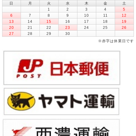
日
月
火
水
木
金
土
1
2
3
4
5
6
7
8
9
10
11
12
13
14
15
16
17
18
19
20
21
22
23
24
25
26
27
28
29
30
※赤字は休業日です