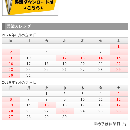
営業カレンダー
2026年8月の定休日
日
月
火
水
木
金
土
1
2
3
4
5
6
7
8
9
10
11
12
13
14
15
16
17
18
19
20
21
22
23
24
25
26
27
28
29
30
31
2026年9月の定休日
日
月
火
水
木
金
土
1
2
3
4
5
6
7
8
9
10
11
12
13
14
15
16
17
18
19
20
21
22
23
24
25
26
27
28
29
30
※赤字は休業日です