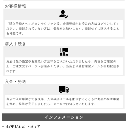
お客様情報
「購入手続きへ」ボタンをクリック後、会員登録がお済みの方はログインしてく
ださい。登録されていない方は、登録をお願いします。登録せずに購入すること
も可能です。
購入手続き
お届け先の指定やお支払い方法等をご入力いただきましたら、内容をご確認の
上、ご注文完了ページへお進みください。当店より受付確認メールが自動配信さ
れます。
入金・発送
当店で入金確認ができ次第、入金確認メールを配信するとともに商品の発送準備
を進め、発送が完了しましたら、メールでお知らせいたします。
インフォメーション
お支払いについて