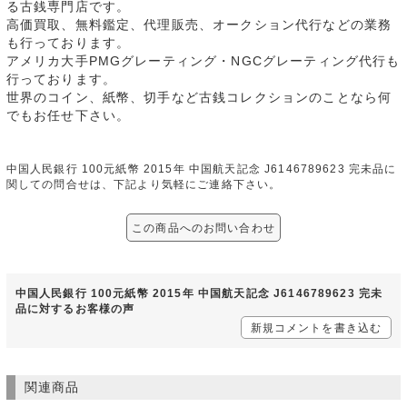
る古銭専門店です。
高価買取、無料鑑定、代理販売、オークション代行などの業務
も行っております。
アメリカ大手PMGグレーティング・NGCグレーティング代行も
行っております。
世界のコイン、紙幣、切手など古銭コレクションのことなら何
でもお任せ下さい。
中国人民銀行 100元紙幣 2015年 中国航天記念 J6146789623 完未品に
関しての問合せは、下記より気軽にご連絡下さい。
この商品へのお問い合わせ
中国人民銀行 100元紙幣 2015年 中国航天記念 J6146789623 完未
品に対するお客様の声
新規コメントを書き込む
関連商品