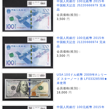
中国人民銀行 100元紙幣 2015年
中国航天記念 J5220666979 完未
品
会員価格(税別)：
3,500
円
中国人民銀行 100元紙幣 2015年
中国航天記念 J1220666974 完未
品
会員価格(税別)：
3,500
円
USA 100ドル紙幣 2009年Aシリー
ズ スターノート券 LF03328598★
未使用
会員価格(税別)：
18,000
円
中国人民銀行 100元紙幣 2015年