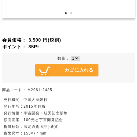
会員価格：
3,500
円(税別)
ポイント：
35
Pt
数量：
商品コード：
M2961-2485
発行機関 : 中国人民銀行
発行年号 : 2015年銘版
発行情報 : 宇宙開発・航天記念紙幣
額面図案 : 100元と宇宙開発記念
貨幣種類 : 法定通貨 /現行通貨
貨幣尺寸 : 155×77 mm