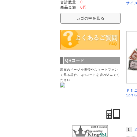
合計数量：
0
サイズ
商品金額：
0円
カゴの中を見る
QRコード
現在のページを携帯やスマートフォン
で見る場合、QRコードを読み込んでく
ださい。
ドミニ
197
1
2