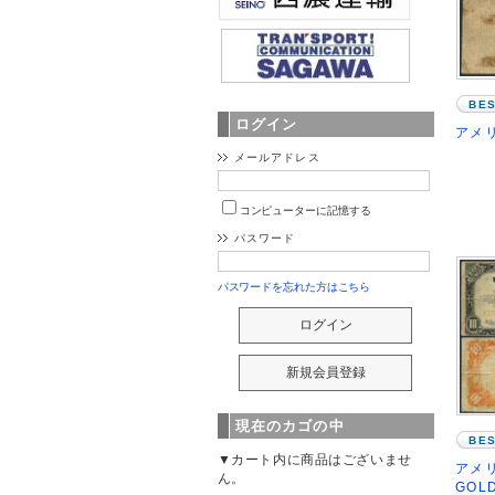
BE
ログイン
アメリ
メールアドレス
コンピューターに記憶する
パスワード
パスワードを忘れた方はこちら
現在のカゴの中
BE
▼カート内に商品はございませ
アメリ
ん。
GOL