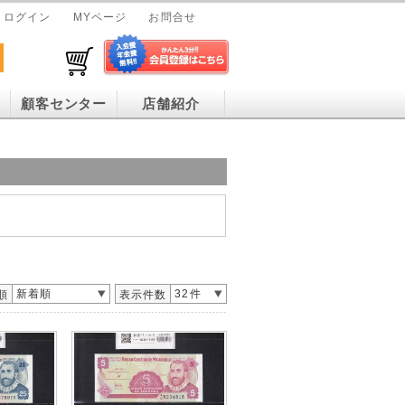
ログイン
MYページ
お問合せ
顧客センター
店舗紹介
新着順
32件
順
表示件数