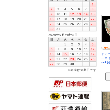
1
2
3
4
5
6
7
8
9
10
11
12
13
14
15
16
17
18
19
20
21
22
23
24
25
26
27
28
29
30
31
2026年9月の定休日
日
月
火
水
木
金
土
1
2
3
4
5
希少
6
7
8
9
10
11
12
ドミニ
13
14
15
16
17
18
19
ーズ 
20
21
22
23
24
25
26
set
27
28
29
30
※赤字は休業日です