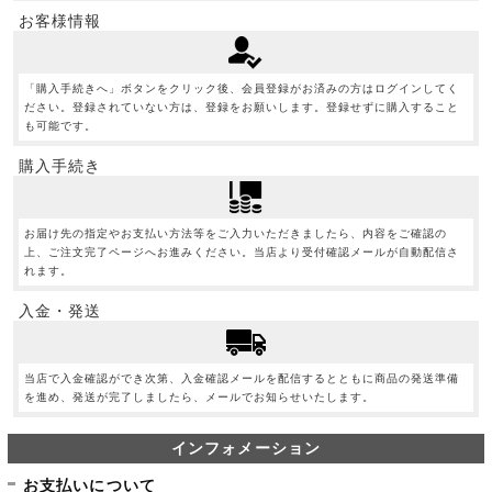
お客様情報
「購入手続きへ」ボタンをクリック後、会員登録がお済みの方はログインしてく
ださい。登録されていない方は、登録をお願いします。登録せずに購入すること
も可能です。
購入手続き
お届け先の指定やお支払い方法等をご入力いただきましたら、内容をご確認の
上、ご注文完了ページへお進みください。当店より受付確認メールが自動配信さ
れます。
入金・発送
当店で入金確認ができ次第、入金確認メールを配信するとともに商品の発送準備
を進め、発送が完了しましたら、メールでお知らせいたします。
インフォメーション
お支払いについて