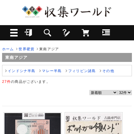
ホーム
世界硬貨
東南アジア
東南アジア
インドシナ半島
マレー半島
フィリピン諸島
その他
27件
の商品がございます。