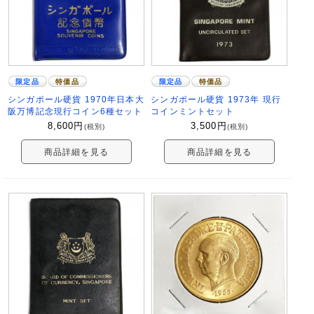
限定品
特価品
限定品
特価品
シンガポール硬貨 1970年日本大
シンガポール硬貨 1973年 現行
阪万博記念現行コイン6種セット
コインミントセット
8,600
円
3,500
円
(税別)
(税別)
商品詳細を見る
商品詳細を見る