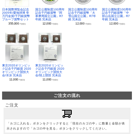
日本国際博覧会記念
国立公園制度100周年
国立公園制度100周年
国立公園制度100周年
2005年/愛地球博 壱
記念千円銀貨幣「阿
記念千円銀貨幣「大
記念千円銀貨幣「中
万円金貨/千円銀貨幣
寒摩周国立公園」R7
雪山国立公園」R7年
部山岳国立公園」R7
プルーフ貨幣セット
年銘 完未品
銘 完未品
年銘 完未品
355,000
12,000
12,000
12,000
円(税別)
円(税別)
円(税別)
円(税別)
東京2020オリンピッ
東京2020オリンピッ
ク記念千円銀貨 2020
ク記念千円銀貨 2020
オリンピック競技大
オリンピック競技大
会/水泳 完未品
会/陸上競技 完未品
11,000
11,000
円(税別)
円(税別)
ご注文の流れ
ご注文
「カゴに入れる」ボタンをクリックすると「現在のカゴの中」に数量と金額が表
示されますので「カゴの中を見る」ボタンをクリックしてください。