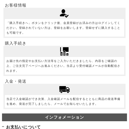
お客様情報
「購入手続きへ」ボタンをクリック後、会員登録がお済みの方はログインしてく
ださい。登録されていない方は、登録をお願いします。登録せずに購入すること
も可能です。
購入手続き
お届け先の指定やお支払い方法等をご入力いただきましたら、内容をご確認の
上、ご注文完了ページへお進みください。当店より受付確認メールが自動配信さ
れます。
入金・発送
当店で入金確認ができ次第、入金確認メールを配信するとともに商品の発送準備
を進め、発送が完了しましたら、メールでお知らせいたします。
インフォメーション
お支払いについて