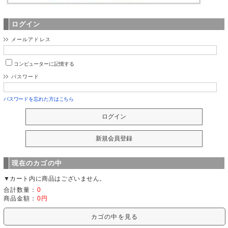
ログイン
メールアドレス
コンピューターに記憶する
パスワード
パスワードを忘れた方はこちら
現在のカゴの中
▼カート内に商品はございません。
合計数量：
0
商品金額：
0円
カゴの中を見る