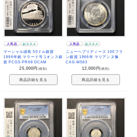
人気品
おススメ
人気品
おススメ
マーシャル諸島 50ドル銀貨
ニューヘブリディーズ 100フラ
1996年銘 マラード号 1オンス銀
ン銀貨 1966年 マリアンヌ像
貨 PCGS-PR68 DCAM
CAG-MS63
25,000
円
12,000
円
(税別)
(税別)
商品詳細を見る
商品詳細を見る