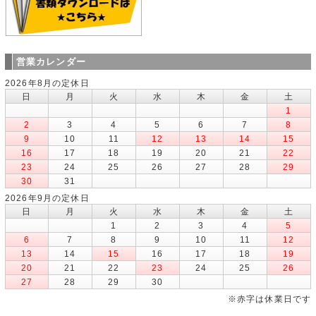
営業カレンダー
2026年8月の定休日
日
月
火
水
木
金
土
1
2
3
4
5
6
7
8
9
10
11
12
13
14
15
16
17
18
19
20
21
22
23
24
25
26
27
28
29
30
31
2026年9月の定休日
日
月
火
水
木
金
土
1
2
3
4
5
6
7
8
9
10
11
12
13
14
15
16
17
18
19
20
21
22
23
24
25
26
27
28
29
30
※赤字は休業日です