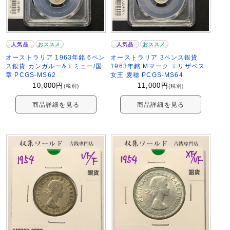
人気品
おススメ
人気品
おススメ
オーストラリア 1963年銘 6ペン
オーストラリア 3ペンス銀貨
ス銀貨 カンガルー&エミュー/国
1963年銘 Mマーク エリザベス
章 PCGS-MS62
女王 麦穂 PCGS-MS64
10,000
円
11,000
円
(税別)
(税別)
商品詳細を見る
商品詳細を見る