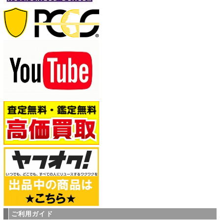
ご利用ガイド