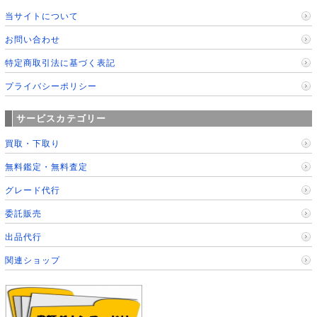
当サイトについて
お問い合わせ
特定商取引法に基づく表記
プライバシーポリシー
サービスカテゴリー
買取・下取り
無料鑑定・無料査定
グレード代行
委託販売
出品代行
関連ショップ