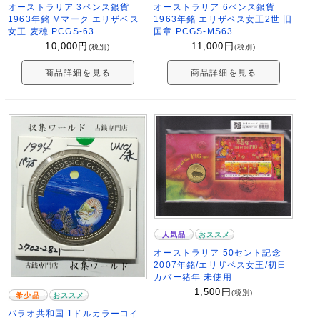
オーストラリア 3ペンス銀貨
オーストラリア 6ペンス銀貨
1963年銘 Mマーク エリザベス
1963年銘 エリザベス女王2世 旧
女王 麦穂 PCGS-63
国章 PCGS-MS63
10,000
円
11,000
円
(税別)
(税別)
商品詳細を見る
商品詳細を見る
人気品
おススメ
オーストラリア 50セント記念
2007年銘/エリザベス女王/初日
カバー猪年 未使用
1,500
円
(税別)
希少品
おススメ
パラオ共和国 1ドルカラーコイ