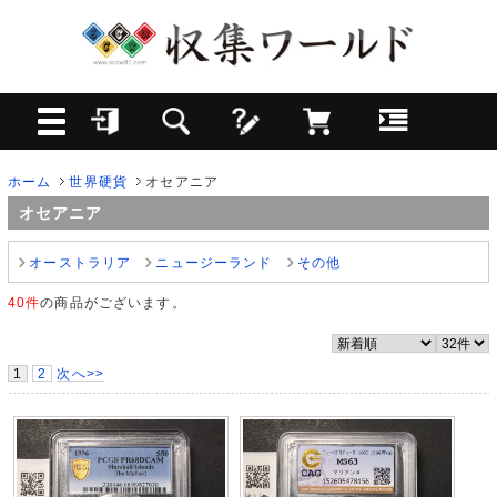
ホーム
世界硬貨
オセアニア
オセアニア
オーストラリア
ニュージーランド
その他
40件
の商品がございます。
1
2
次へ>>