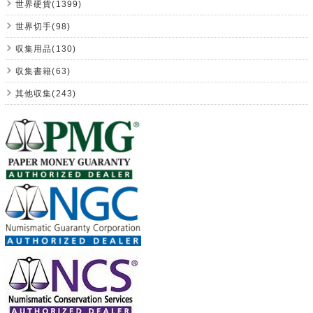
世界硬貨(1399)
世界切手(98)
収集用品(130)
収集書籍(63)
其他収集(243)