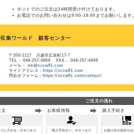
ネットでのご注文は24時間受け付けております。
お電話でのお問い合わせは9:00-18:00までお願いします
収集ワールド 顧客センター
〒350-1117 川越市広栄町17-7
TEL： 049-257-4989 FAX： 049-257-4989
メール：
mk@sccw81.com
サイトアドレス：
https://sccw81.com
問合せフォーム：
https://sccw81.com/contact/
ご注文の流れ
注文
お客様情報
購入手続き
カゴに入れる」ボタンをク
「購入手続きへ」ボタンをク
お届け先の指定やお