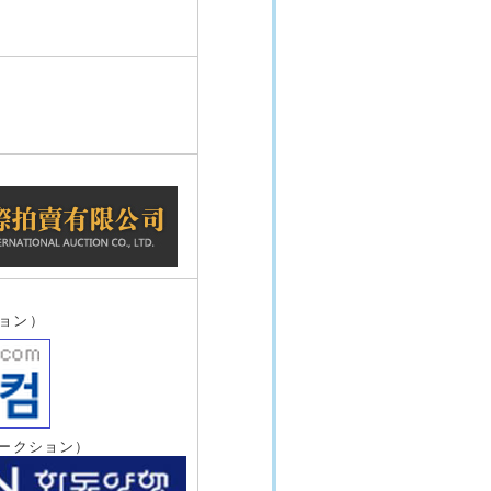
ョン）
オークション）