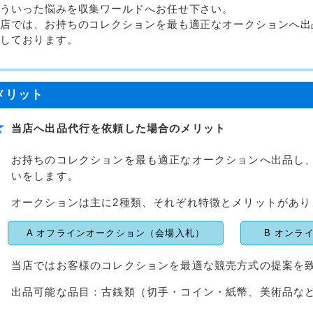
こういった悩みを収集ワールドへお任せ下さい。
当店では、お持ちのコレクションを最も適正なオークションへ出
いしております。
メリット
当店へ出品代行を依頼した場合のメリット
お持ちのコレクションを最も適正なオークションへ出品し
いをします。
オークションは主に2種類、それぞれ特徴とメリットがあり
A オフラインオークション（会場入札）
B オンラ
当店ではお客様のコレクションを最適な競売方式の提案を
出品可能な品目：古銭類（切手・コイン・紙幣、美術品な