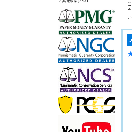
其他収集(243)