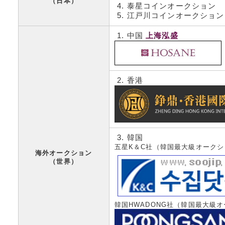
（日本）
泰星コインオークション
江戸川コインオークション
中国
上海泓盛
香港
韓国
五星K＆C社（韓国最大級オークシ
海外オークション
（世界）
韓国HWADONG社（韓国最大級