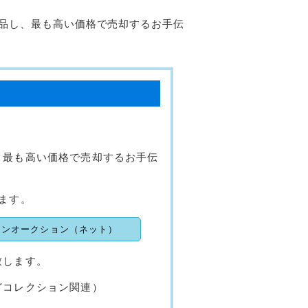
品し、最も高い価格で売却するお手伝
、最も高い価格で売却するお手伝
ます。
インオークション（ネット）
致します。
どコレクション関連）