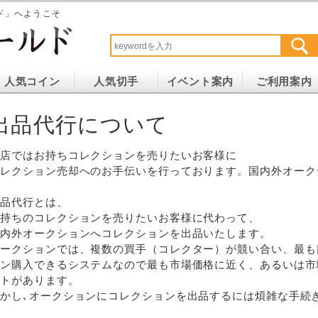
ド」へようこそ
人気コイン
人気切手
イベント案内
ご利用案内
出品代行について
当店ではお持ちコレクションを売りたいお客様に
コレクション売却へのお手伝いを行っております。国内外オーク
出品代行とは、
お持ちのコレクションを売りたいお客様に代わって、
国内外オークションへコレクションを出品いたします。
オークションでは、複数の買手（コレクター）が競い合い、最も
ョン購入できるシステムなので最も市場価格に近く、あるいは市
ットがあります。
かし､オークションにコレクションを出品するには煩雑な手続き