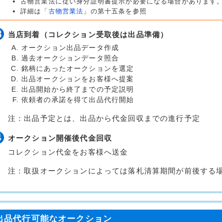
古物営業法に従い身分証明書提示が必要になる場合があります
詳細は「
古物営業法
」の第十五条を参照
当店到着（コレクション受取後は出品準備）
オークション出品データ作成
過去オークションデータ照合
銘柄にあったオークションを選定
出品オークションをお客様へ提案
出品開始から終了までの予定説明
依頼者の承諾を得て出品代行開始
注：出品予定とは、出品から代金回収までの進行予定
オークション開催後代金回収
コレクション代金をお客様へ送金
注：取扱オークションによっては落札清算期間が前後する
出品代行可能なオークション