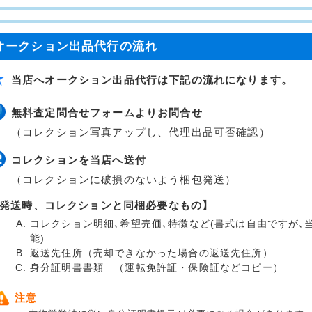
オークション出品代行の流れ
当店へオークション出品代行は下記の流れになります。
無料査定問合せフォームよりお問合せ
（コレクション写真アップし、代理出品可否確認）
コレクションを当店へ送付
（コレクションに破損のないよう梱包発送）
発送時、コレクションと同梱必要なもの】
コレクション明細､希望売価､特徴など(書式は自由ですが
能)
返送先住所（売却できなかった場合の返送先住所）
身分証明書書類 （運転免許証・保険証などコピー）
注意