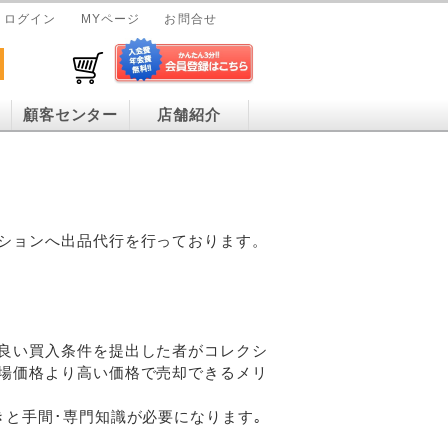
ログイン
MYページ
お問合せ
顧客センター
店舗紹介
ションへ出品代行を行っております。
良い買入条件を提出した者がコレクシ
場価格より高い価格で売却できるメリ
と手間･専門知識が必要になります｡