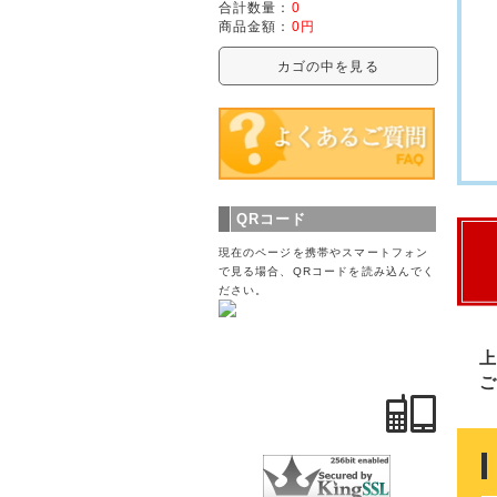
合計数量：
0
商品金額：
0円
カゴの中を見る
QRコード
現在のページを携帯やスマートフォン
で見る場合、QRコードを読み込んでく
ださい。