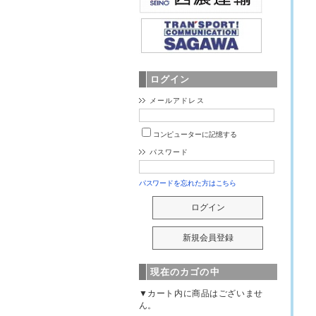
ログイン
メールアドレス
コンピューターに記憶する
パスワード
パスワードを忘れた方はこちら
現在のカゴの中
▼カート内に商品はございませ
ん。