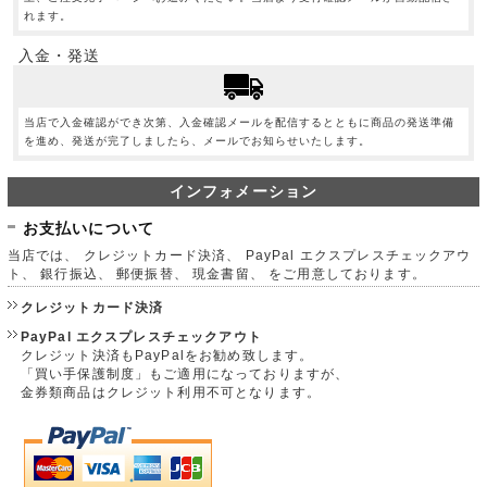
れます。
入金・発送
当店で入金確認ができ次第、入金確認メールを配信するとともに商品の発送準備
を進め、発送が完了しましたら、メールでお知らせいたします。
インフォメーション
お支払いについて
当店では、 クレジットカード決済、 PayPal エクスプレスチェックアウ
ト、 銀行振込、 郵便振替、 現金書留、 をご用意しております。
クレジットカード決済
PayPal エクスプレスチェックアウト
クレジット決済もPayPalをお勧め致します。
「買い手保護制度」もご適用になっておりますが、
金券類商品はクレジット利用不可となります。