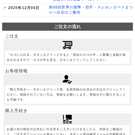
第68回世界の貨幣・切手・テレホンカードまつ
2025年12月04日
りへ出店のご案内
ご注文の流れ
ご注文
「カゴに入れる」ボタンをクリックすると「現在のカゴの中」に数量と金額が表
示されますので「カゴの中を見る」ボタンをクリックしてください。
お客様情報
「購入手続きへ」ボタンをクリック後、会員登録がお済みの方はログインしてく
ださい。登録されていない方は、登録をお願いします。登録せずに購入すること
も可能です。
購入手続き
お届け先の指定やお支払い方法等をご入力いただきましたら、内容をご確認の
上、ご注文完了ページへお進みください。当店より受付確認メールが自動配信さ