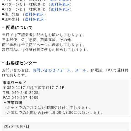
■パターンC (一律600円)
（
送料を表示
）
■パターンD (一律900円)
（
送料を表示
）
■佐川急便
（
送料を表示
）
■送料無料
（
送料を表示
）
配送について
当店では下記業者に配送をお願いしております。
日本郵便、佐川急便、西濃運輸、その他
商品送料は全て商品ページに表示しております。
高額商品には保証付書留便をお勧めしております。
お客様センター
お問い合わせは、
お問い合わせフォーム
、
メール
、お電話、FAXで受け付
けております。
収集ワールド
〒350-1117 川越市広栄町17-7-1F
TEL 049-249-2525
FAX 049-257-4989
▼営業時間
・ネットでのご注文は24時間受け付けております。
・お電話でのお問い合わせは9:00-18:00にお願いします。
2026年8月7日