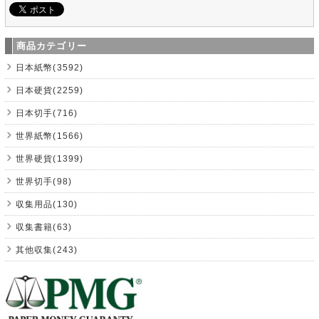
商品カテゴリー
日本紙幣(3592)
日本硬貨(2259)
日本切手(716)
世界紙幣(1566)
世界硬貨(1399)
世界切手(98)
収集用品(130)
収集書籍(63)
其他収集(243)