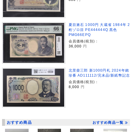
夏目漱石 1000円 大蔵省 1984年 2
桁ゾロ目 PE444444Q 黒色
PMG66EPQ
会員価格(税別)：
36,000
円
北里柴三郎 新1000円札 2024年銘
珍番 AD111112/完未品/新紙幣記念
会員価格(税別)：
8,000
円
おすすめ商品
おすすめ商品一覧