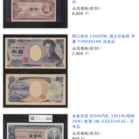
品
会員価格(税別)：
8,800
円
野口英世 1000円札 国立印刷局 早
番 YV000019N 完未品
会員価格(税別)：
2,800
円
岩倉具視 旧500円札 1951年(昭和
26年) 後期 2桁 UG231401E～完
未品
会員価格(税別)：
800
円