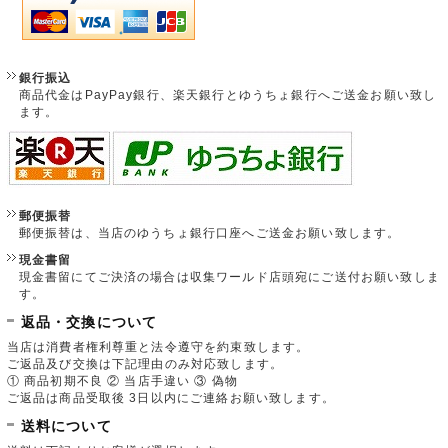
銀行振込
商品代金はPayPay銀行、楽天銀行とゆうちょ銀行へご送金お願い致し
ます。
郵便振替
郵便振替は、当店のゆうちょ銀行口座へご送金お願い致します。
現金書留
現金書留にてご決済の場合は収集ワールド店頭宛にご送付お願い致しま
す。
返品・交換について
当店は消費者権利尊重と法令遵守を約束致します。
ご返品及び交換は下記理由のみ対応致します。
① 商品初期不良 ② 当店手違い ③ 偽物
ご返品は商品受取後 3日以内にご連絡お願い致します。
送料について