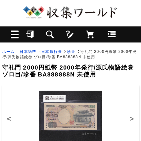
ホーム
日本紙幣
日本銀行券
珍番
守礼門 2000円紙幣 2000年発
行/源氏物語絵巻 ゾロ目/珍番 BA888888N 未使用
守礼門 2000円紙幣 2000年発行/源氏物語絵巻
ゾロ目/珍番 BA888888N 未使用
<
>