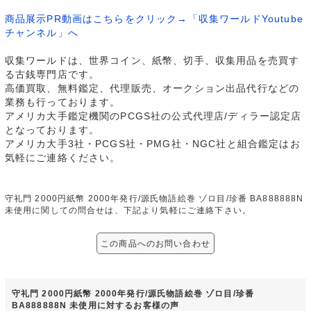
商品展示PR動画はこちらをクリック→「収集ワールドYoutube
チャンネル」へ
収集ワールドは、世界コイン、紙幣、切手、収集用品を売買す
る古銭専門店です。
高価買取、無料鑑定、代理販売、オークション出品代行などの
業務も行っております。
アメリカ大手鑑定機関のPCGS社の公式代理店/ディラー認定店
となっております。
アメリカ大手3社・PCGS社・PMG社・NGC社と組合鑑定はお
気軽にご連絡ください。
守礼門 2000円紙幣 2000年発行/源氏物語絵巻 ゾロ目/珍番 BA888888N
未使用に関しての問合せは、下記より気軽にご連絡下さい。
この商品へのお問い合わせ
守礼門 2000円紙幣 2000年発行/源氏物語絵巻 ゾロ目/珍番
BA888888N 未使用に対するお客様の声