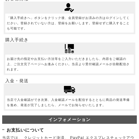
「購入手続きへ」ボタンをクリック後、会員登録がお済みの方はログインしてく
ださい。登録されていない方は、登録をお願いします。登録せずに購入すること
も可能です。
購入手続き
お届け先の指定やお支払い方法等をご入力いただきましたら、内容をご確認の
上、ご注文完了ページへお進みください。当店より受付確認メールが自動配信さ
れます。
入金・発送
当店で入金確認ができ次第、入金確認メールを配信するとともに商品の発送準備
を進め、発送が完了しましたら、メールでお知らせいたします。
インフォメーション
お支払いについて
当店では、 クレジットカード決済、 PayPal エクスプレスチェックアウ