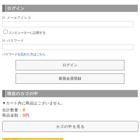
ログイン
メールアドレス
コンピューターに記憶する
パスワード
パスワードを忘れた方はこちら
現在のカゴの中
▼カート内に商品はございません。
合計数量：
0
商品金額：
0円
カゴの中を見る