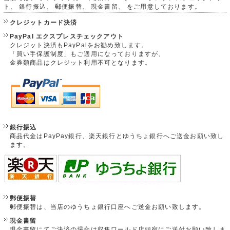
ト、 銀行振込、 郵便振替、 現金書留、 をご用意しております。
クレジットカード決済
PayPal エクスプレスチェックアウト
クレジット決済もPayPalをお勧め致します。
「買い手保護制度」もご適用になっておりますが、
金券類商品はクレジット利用不可となります。
銀行振込
商品代金はPayPay銀行、楽天銀行とゆうちょ銀行へご送金お願い致し
ます。
郵便振替
郵便振替は、当店のゆうちょ銀行口座へご送金お願い致します。
現金書留
現金書留にてご決済の場合は収集ワールド店頭宛にご送付お願い致しま