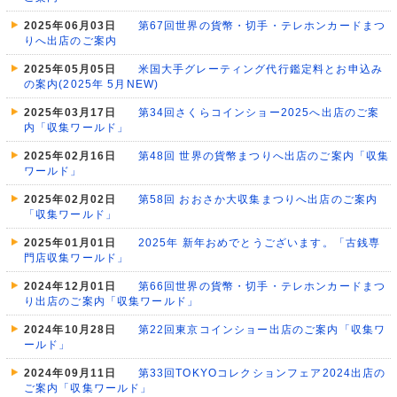
2025年06月03日
第67回世界の貨幣・切手・テレホンカードまつ
りへ出店のご案内
2025年05月05日
米国大手グレーティング代行鑑定料とお申込み
の案内(2025年 5月NEW)
2025年03月17日
第34回さくらコインショー2025へ出店のご案
内「収集ワールド」
2025年02月16日
第48回 世界の貨幣まつりへ出店のご案内「収集
ワールド」
2025年02月02日
第58回 おおさか大収集まつりへ出店のご案内
「収集ワールド」
2025年01月01日
2025年 新年おめでとうございます。「古銭専
門店収集ワールド」
2024年12月01日
第66回世界の貨幣・切手・テレホンカードまつ
り出店のご案内「収集ワールド」
2024年10月28日
第22回東京コインショー出店のご案内「収集ワ
ールド」
2024年09月11日
第33回TOKYOコレクションフェア2024出店の
ご案内「収集ワールド」