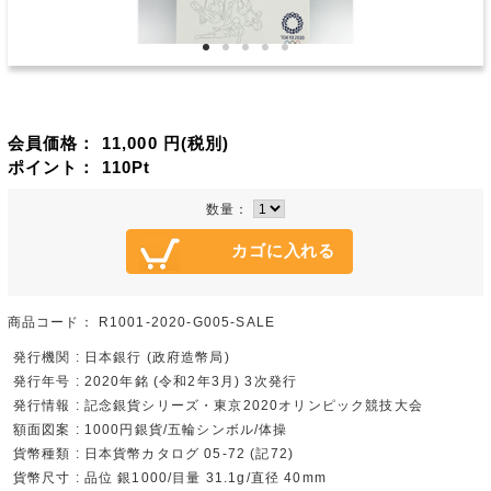
会員価格：
11,000
円(税別)
ポイント：
110
Pt
数量：
商品コード：
R1001-2020-G005-SALE
発行機関 : 日本銀行 (政府造幣局)
発行年号 : 2020年銘 (令和2年3月) 3次発行
発行情報 : 記念銀貨シリーズ・東京2020オリンピック競技大会
額面図案 : 1000円銀貨/五輪シンボル/体操
貨幣種類 : 日本貨幣カタログ 05-72 (記72)
貨幣尺寸 : 品位 銀1000/目量 31.1g/直径 40mm