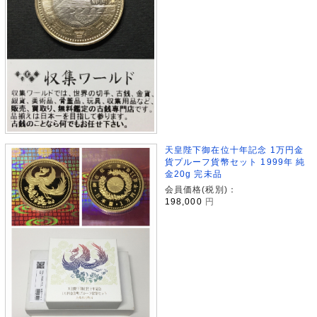
天皇陛下御在位十年記念 1万円金
貨プルーフ貨幣セット 1999年 純
金20g 完未品
会員価格(税別)：
198,000
円