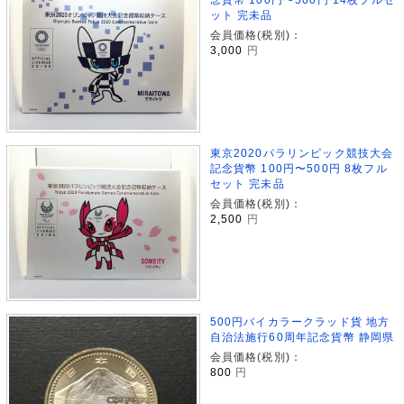
ット 完未品
会員価格(税別)：
3,000
円
東京2020パラリンピック競技大会
記念貨幣 100円〜500円 8枚フル
セット 完未品
会員価格(税別)：
2,500
円
500円バイカラークラッド貨 地方
自治法施行60周年記念貨幣 静岡県
会員価格(税別)：
800
円