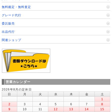
無料鑑定・無料査定
グレード代行
委託販売
出品代行
関連ショップ
営業カレンダー
2026年8月の定休日
日
月
火
水
木
金
土
1
2
3
4
5
6
7
8
9
10
11
12
13
14
15