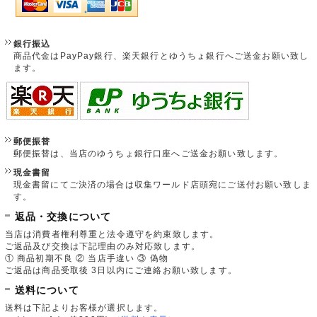
銀行振込
商品代金はPayPay銀行、楽天銀行とゆうちょ銀行へご送金お願い致し
ます。
郵便振替
郵便振替は、当店のゆうちょ銀行口座へご送金お願い致します。
現金書留
現金書留にてご決済の場合は収集ワールド店頭宛にご送付お願い致しま
す。
返品・交換について
当店は消費者権利尊重と法令遵守を約束致します。
ご返品及び交換は下記理由のみ対応致します。
① 商品初期不良 ② 当店手違い ③ 偽物
ご返品は商品受取後 3日以内にご連絡お願い致します。
送料について
送料は下記よりお客様が選択します。