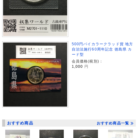
500円バイカラークラッド貨 地方
自治法施行60周年記念 徳島県 カ
ード型
会員価格(税別)：
1,000
円
おすすめ商品
おすすめ商品一覧