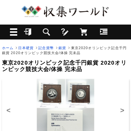
ホーム
日本硬貨
記念貨幣
銀貨
東京2020オリンピック記念千円
銀貨 2020オリンピック競技大会/体操 完未品
東京2020オリンピック記念千円銀貨 2020オリ
ンピック競技大会/体操 完未品
<
>