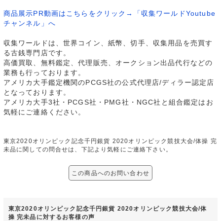
商品展示PR動画はこちらをクリック→「収集ワールドYoutube
チャンネル」へ
収集ワールドは、世界コイン、紙幣、切手、収集用品を売買す
る古銭専門店です。
高価買取、無料鑑定、代理販売、オークション出品代行などの
業務も行っております。
アメリカ大手鑑定機関のPCGS社の公式代理店/ディラー認定店
となっております。
アメリカ大手3社・PCGS社・PMG社・NGC社と組合鑑定はお
気軽にご連絡ください。
東京2020オリンピック記念千円銀貨 2020オリンピック競技大会/体操 完
未品に関しての問合せは、下記より気軽にご連絡下さい。
この商品へのお問い合わせ
東京2020オリンピック記念千円銀貨 2020オリンピック競技大会/体
操 完未品に対するお客様の声