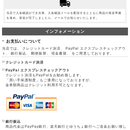
当店で入金確認ができ次第、入金確認メールを配信するとともに商品の発送準備
を進め、発送が完了しましたら、メールでお知らせいたします。
インフォメーション
お支払いについて
当店では、 クレジットカード決済、 PayPal エクスプレスチェックアウ
ト、 銀行振込、 郵便振替、 現金書留、 をご用意しております。
クレジットカード決済
PayPal エクスプレスチェックアウト
クレジット決済もPayPalをお勧め致します。
「買い手保護制度」もご適用になっておりますが、
金券類商品はクレジット利用不可となります。
銀行振込
商品代金はPayPay銀行、楽天銀行とゆうちょ銀行へご送金お願い致し