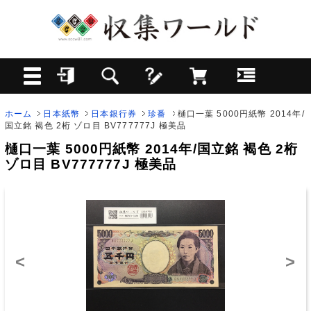
ホーム
日本紙幣
日本銀行券
珍番
樋口一葉 5000円紙幣 2014年/
国立銘 褐色 2桁 ゾロ目 BV777777J 極美品
樋口一葉 5000円紙幣 2014年/国立銘 褐色 2桁
ゾロ目 BV777777J 極美品
<
>