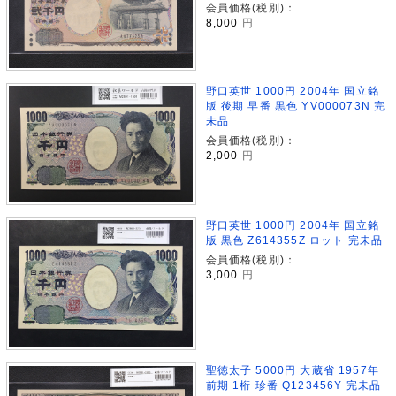
会員価格(税別)：
8,000
円
野口英世 1000円 2004年 国立銘
版 後期 早番 黒色 YV000073N 完
未品
会員価格(税別)：
2,000
円
野口英世 1000円 2004年 国立銘
版 黒色 Z614355Z ロット 完未品
会員価格(税別)：
3,000
円
聖徳太子 5000円 大蔵省 1957年
前期 1桁 珍番 Q123456Y 完未品