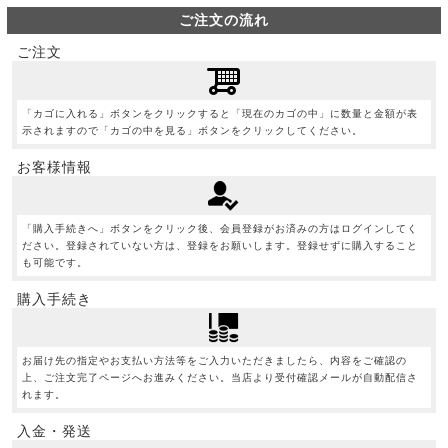
ご注文の流れ
ご注文
「カゴに入れる」ボタンをクリックすると「現在のカゴの中」に数量と金額が表
示されますので「カゴの中を見る」ボタンをクリックしてください。
お客様情報
「購入手続きへ」ボタンをクリック後、会員登録がお済みの方はログインしてく
ださい。登録されていない方は、登録をお願いします。登録せずに購入すること
も可能です。
購入手続き
お届け先の指定やお支払い方法等をご入力いただきましたら、内容をご確認の
上、ご注文完了ページへお進みください。当店より受付確認メールが自動配信さ
れます。
入金・発送