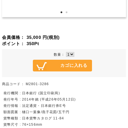
会員価格：
35,000
円(税別)
ポイント：
350
Pt
数量：
商品コード：
M2801-3286
発行機関 : 日本銀行 (国立印刷局)
発行年号 : 2014年銘 (平成26年05月12日)
発行情報 : 法定通貨・日本銀行券E号
額面図案 : 樋口一葉像/燕子花図/五千円
貨幣種類 : 日本貨幣カタログ 11-84
貨幣尺寸 : 76×156mm