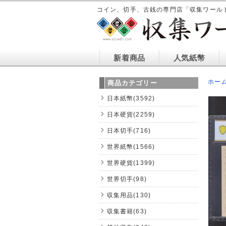
コイン、切手、古銭の専門店「収集ワール
新着商品
人気紙幣
ホー
商品カテゴリー
日本紙幣(3592)
日本硬貨(2259)
日本切手(716)
世界紙幣(1566)
世界硬貨(1399)
世界切手(98)
収集用品(130)
収集書籍(63)