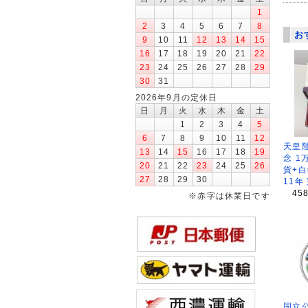
1
2
3
4
5
6
7
8
お
9
10
11
12
13
14
15
16
17
18
19
20
21
22
23
24
25
26
27
28
29
30
31
2026年9月の定休日
日
月
火
水
木
金
土
1
2
3
4
5
6
7
8
9
10
11
12
天皇
13
14
15
16
17
18
19
念 1
20
21
22
23
24
25
26
貨+白
27
28
29
30
11年
45
※赤字は休業日です
国立公