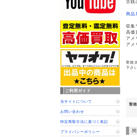
古銭
商品
収集
高価
アメ
アメ
聖徳太
下さ
ご利用ガイド
当サイトについて
聖徳
お問い合わせ
特定商取引法に基づく表記
関
プライバシーポリシー