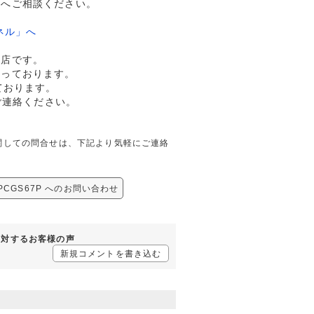
ドへご相談ください。
ネル」へ
門店です。
行っております。
ております。
ご連絡ください。
S67Pに関しての問合せは、下記より気軽にご連絡
済 PCGS67P へのお問い合わせ
7Pに対するお客様の声
新規コメントを書き込む