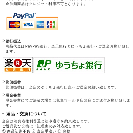
金券類商品はクレジット利用不可となります。
銀行振込
商品代金はPayPay銀行、楽天銀行とゆうちょ銀行へご送金お願い致し
ます。
郵便振替
郵便振替は、当店のゆうちょ銀行口座へご送金お願い致します。
現金書留
現金書留にてご決済の場合は収集ワールド店頭宛にご送付お願い致しま
す。
返品・交換について
当店は消費者権利尊重と法令遵守を約束致します。
ご返品及び交換は下記理由のみ対応致します。
① 商品初期不良 ② 当店手違い ③ 偽物