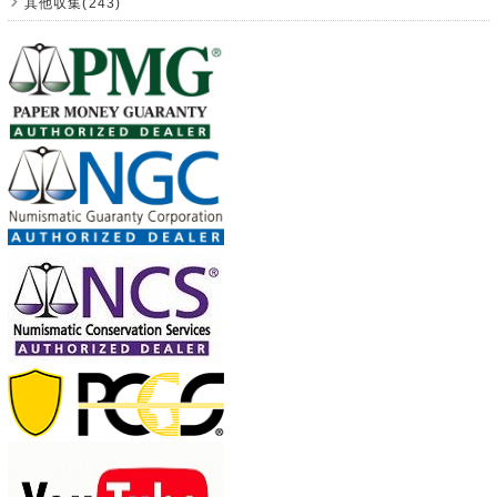
其他収集(243)