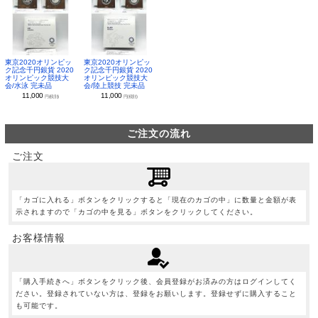
東京2020オリンピッ
東京2020オリンピッ
ク記念千円銀貨 2020
ク記念千円銀貨 2020
オリンピック競技大
オリンピック競技大
会/水泳 完未品
会/陸上競技 完未品
11,000
11,000
円(税別)
円(税別)
ご注文の流れ
ご注文
「カゴに入れる」ボタンをクリックすると「現在のカゴの中」に数量と金額が表
示されますので「カゴの中を見る」ボタンをクリックしてください。
お客様情報
「購入手続きへ」ボタンをクリック後、会員登録がお済みの方はログインしてく
ださい。登録されていない方は、登録をお願いします。登録せずに購入すること
も可能です。