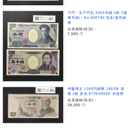
千円・五千円札 2004年銘 2桁 2枚
番号揃い No.000790 完未/退市銘
柄
会員価格(税別)：
7,500
円
伊藤博文 1000円紙幣 1963年 前
期 2桁 黒色 KT300000D 未使用
会員価格(税別)：
26,000
円