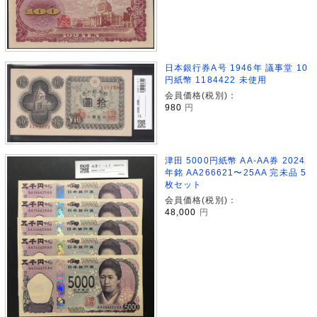
日本銀行券A号 1946年 議事堂 10
円紙幣 1184422 未使用
会員価格(税別)：
980
円
津田 5000円紙幣 AA-AA券 2024
年銘 AA266621〜25AA 完未品 5
枚セット
会員価格(税別)：
48,000
円