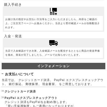
購入手続き
お届け先の指定やお支払い方法等をご入力いただきましたら、内容をご確認の
上、ご注文完了ページへお進みください。当店より受付確認メールが自動配信さ
れます。
入金・発送
当店で入金確認ができ次第、入金確認メールを配信するとともに商品の発送準備
を進め、発送が完了しましたら、メールでお知らせいたします。
インフォメーション
お支払いについて
当店では、 クレジットカード決済、 PayPal エクスプレスチェックアウ
ト、 銀行振込、 郵便振替、 現金書留、 をご用意しております。
クレジットカード決済
PayPal エクスプレスチェックアウト
クレジット決済もPayPalをお勧め致します。
「買い手保護制度」もご適用になっておりますが、