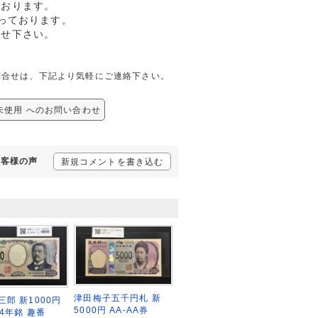
ております。
っております。
任せ下さい。
しての問合せは、下記より気軽にご連絡下さい。
0C 未使用 へのお問い合わせ
るお客様の声
新規コメントを書き込む
津田梅子五千円札 新
三郎 新1000円
5000円 AA-AA券
24年銘 趣番