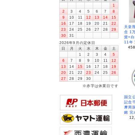
1
2
3
4
5
6
7
8
9
10
11
12
13
14
15
16
17
18
19
20
21
22
天皇
23
24
25
26
27
28
29
念 1
30
31
貨+白
11年
2026年9月の定休日
45
日
月
火
水
木
金
土
1
2
3
4
5
6
7
8
9
10
11
12
13
14
15
16
17
18
19
20
21
22
23
24
25
26
27
28
29
30
※赤字は休業日です
国立公
記念
摩周
銘 完
12