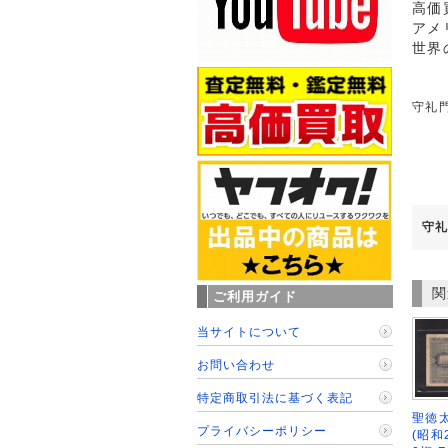
高価
アメ
世界
守礼門
守礼
関
ご利用ガイド
当サイトについて
お問い合わせ
特定商取引法に基づく表記
聖徳太
プライバシーポリシー
(昭和