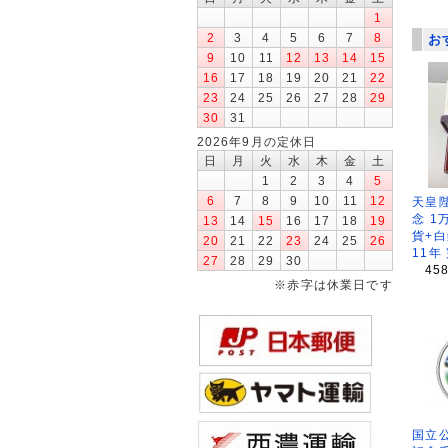
1
2
3
4
5
6
7
8
お
9
10
11
12
13
14
15
16
17
18
19
20
21
22
23
24
25
26
27
28
29
30
31
2026年9月の定休日
日
月
火
水
木
金
土
1
2
3
4
5
6
7
8
9
10
11
12
天皇
念 1
13
14
15
16
17
18
19
貨+白
20
21
22
23
24
25
26
11年
27
28
29
30
45
※赤字は休業日です
国立公