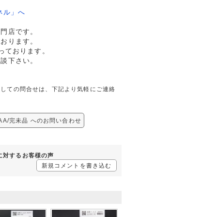
ネル」へ
専門店です。
ております。
っております。
相談下さい。
完未品に関しての問合せは、下記より気軽にご連絡
56AA/完未品 へのお問い合わせ
未品に対するお客様の声
新規コメントを書き込む