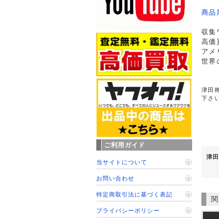
商品
収集
高価
アメ
世界
津田梅
下さ
ご利用ガイド
津田
当サイトについて
お問い合わせ
特定商取引法に基づく表記
関
プライバシーポリシー