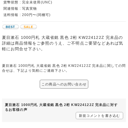
貨幣状態 : 完全未使用(UNC)
関連情報 : 写真実物
送料情報 : 200円〜(同梱可)
BEST
SALE
夏目漱石 1000円札 大蔵省銘 黒色 2桁 KW224122Z 完未品の
詳細は商品情報をご参照のうえ、ご不明点ご要望などあれば気
軽にお問合せ下さい。
夏目漱石 1000円札 大蔵省銘 黒色 2桁 KW224122Z 完未品に関しての問
合せは、下記より気軽にご連絡下さい。
この商品へのお問い合わせ
夏目漱石 1000円札 大蔵省銘 黒色 2桁 KW224122Z 完未品に対す
るお客様の声
新規コメントを書き込む