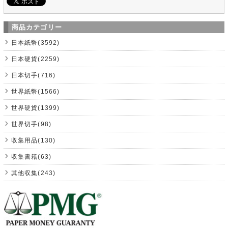
商品カテゴリー
日本紙幣(3592)
日本硬貨(2259)
日本切手(716)
世界紙幣(1566)
世界硬貨(1399)
世界切手(98)
収集用品(130)
収集書籍(63)
其他収集(243)