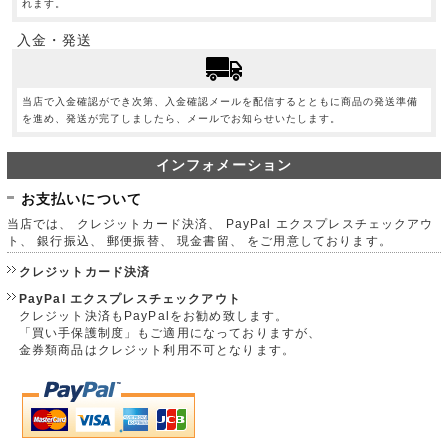
れます。
入金・発送
当店で入金確認ができ次第、入金確認メールを配信するとともに商品の発送準備
を進め、発送が完了しましたら、メールでお知らせいたします。
インフォメーション
お支払いについて
当店では、 クレジットカード決済、 PayPal エクスプレスチェックアウ
ト、 銀行振込、 郵便振替、 現金書留、 をご用意しております。
クレジットカード決済
PayPal エクスプレスチェックアウト
クレジット決済もPayPalをお勧め致します。
「買い手保護制度」もご適用になっておりますが、
金券類商品はクレジット利用不可となります。