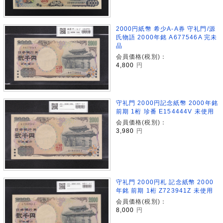
2000円紙幣 希少A-A券 守礼門/源
氏物語 2000年銘 A677546A 完未
品
会員価格(税別)：
4,800
円
守礼門 2000円記念紙幣 2000年銘
前期 1桁 珍番 E154444V 未使用
会員価格(税別)：
3,980
円
守礼門 2000円札 記念紙幣 2000
年銘 前期 1桁 Z723941Z 未使用
会員価格(税別)：
8,000
円