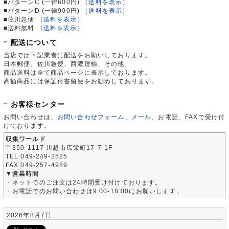
■パターンC (一律600円)
（
送料を表示
）
■パターンD (一律900円)
（
送料を表示
）
■佐川急便
（
送料を表示
）
■送料無料
（
送料を表示
）
配送について
当店では下記業者に配送をお願いしております。
日本郵便、佐川急便、西濃運輸、その他
商品送料は全て商品ページに表示しております。
高額商品には保証付書留便をお勧めしております。
お客様センター
お問い合わせは、
お問い合わせフォーム
、
メール
、お電話、FAXで受け付
けております。
収集ワールド
〒350-1117 川越市広栄町17-7-1F
TEL 049-249-2525
FAX 049-257-4989
▼営業時間
・ネットでのご注文は24時間受け付けております。
・お電話でのお問い合わせは9:00-18:00にお願いします。
2026年8月7日