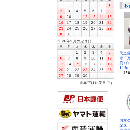
1
お
2
3
4
5
6
7
8
9
10
11
12
13
14
15
16
17
18
19
20
21
22
23
24
25
26
27
28
29
30
31
2026年9月の定休日
日
月
火
水
木
金
土
1
2
3
4
5
天皇
念 1
6
7
8
9
10
11
12
貨+白
13
14
15
16
17
18
19
11年
20
21
22
23
24
25
26
45
27
28
29
30
※赤字は休業日です
国立公
記念