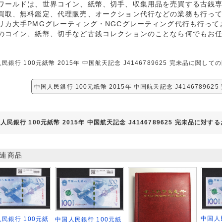
ワールドは、世界コイン、紙幣、切手、収集用品を売買する古銭
買取、無料鑑定、代理販売、オークション代行などの業務も行っ
リカ大手PMGグレーティング・NGCグレーティング代行も行って
のコイン、紙幣、切手など古銭コレクションのことなら何でもお
民銀行 100元紙幣 2015年 中国航天記念 J4146789625 完未品に
中国人民銀行 100元紙幣 2015年 中国航天記念 J41467896
人民銀行 100元紙幣 2015年 中国航天記念 J4146789625 完未品に対す
連商品
中国人
民銀行 100元紙
中国人民銀行 100元紙