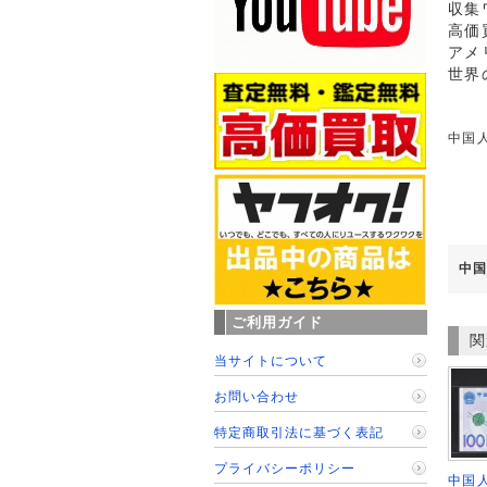
収集
高価
アメ
世界
中国人
中国
ご利用ガイド
関
当サイトについて
お問い合わせ
特定商取引法に基づく表記
プライバシーポリシー
中国人