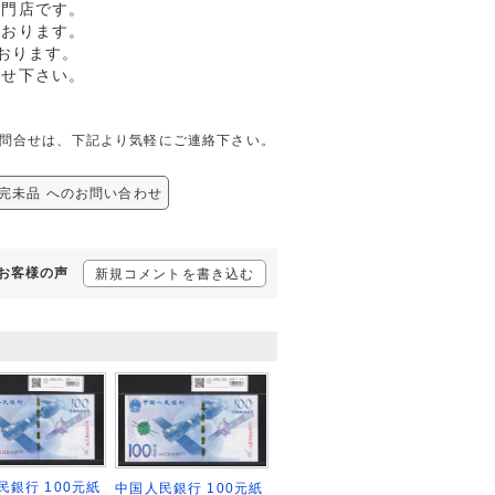
専門店です。
ております。
おります。
任せ下さい。
関しての問合せは、下記より気軽にご連絡下さい。
25 完未品 へのお問い合わせ
るお客様の声
新規コメントを書き込む
民銀行 100元紙
中国人民銀行 100元紙