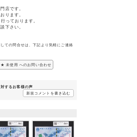
専門店です。
ております。
も行っております。
相談下さい。
使用に関しての問合せは、下記より気軽にご連絡
598★ 未使用 へのお問い合わせ
使用に対するお客様の声
新規コメントを書き込む