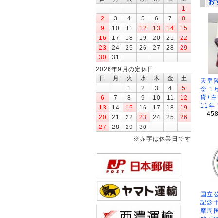
お
1
2
3
4
5
6
7
8
9
10
11
12
13
14
15
16
17
18
19
20
21
22
23
24
25
26
27
28
29
30
31
2026年9月の定休日
日
月
火
水
木
金
土
天皇
1
2
3
4
5
念 1
貨+白
6
7
8
9
10
11
12
11年
13
14
15
16
17
18
19
45
20
21
22
23
24
25
26
27
28
29
30
※赤字は休業日です
国立公
記念
摩周