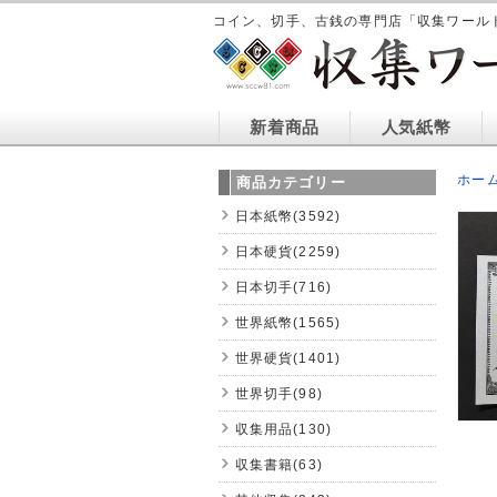
コイン、切手、古銭の専門店「収集ワール
新着商品
人気紙幣
ホー
商品カテゴリー
日本紙幣(3592)
日本硬貨(2259)
日本切手(716)
世界紙幣(1565)
世界硬貨(1401)
世界切手(98)
収集用品(130)
収集書籍(63)