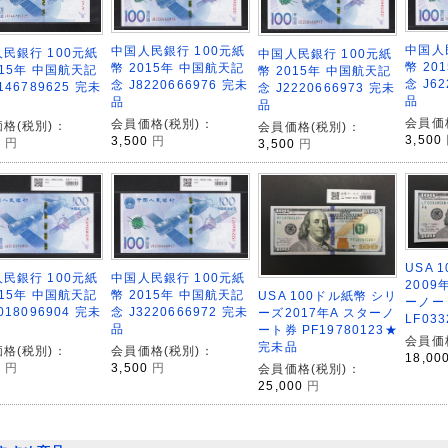
中国人
中国人民銀行 100元紙
民銀行 100元紙
中国人民銀行 100元紙
幣 20
幣 2015年 中国航天記
015年 中国航天記
幣 2015年 中国航天記
念 J62
念 J8220666976 完未
146789625 完未
念 J2220666973 完未
品
品
品
会員価
会員価格(税別)：
格(税別)：
会員価格(税別)：
3,500
3,500
円
0
円
3,500
円
USA 
民銀行 100元紙
中国人民銀行 100元紙
2009
015年 中国航天記
幣 2015年 中国航天記
USA 100ドル紙幣 シリ
ーノー
018096904 完未
念 J3220666972 完未
ーズ2017年A スターノ
LF03
品
ート券 PF19780123★
会員価
完未品
格(税別)：
会員価格(税別)：
18,00
0
円
3,500
円
会員価格(税別)：
25,000
円