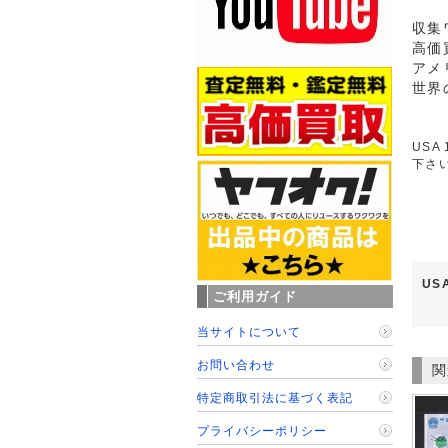
収集
高価
アメ
世界
USA
下さ
US
ご利用ガイド
当サイトについて
お問い合わせ
関
特定商取引法に基づく表記
プライバシーポリシー