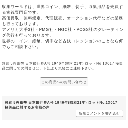
収集ワールドは、世界コイン、紙幣、切手、収集用品を売買す
る古銭専門店です。
高価買取、無料鑑定、代理販売、オークション代行などの業務
も行っております。
アメリカ大手3社・PMG社・NGC社・PCGS社のグレーティン
グ代行も行っております。
世界のコイン、紙幣、切手など古銭コレクションのことなら何
でもご相談下さい。
彩紋 5円紙幣 日本銀行券A号 1946年(昭和21年) ロットNo.13017 極美
品に関しての問合せは、下記より気軽にご連絡下さい。
この商品へのお問い合わせ
彩紋 5円紙幣 日本銀行券A号 1946年(昭和21年) ロットNo.13017
極美品に対するお客様の声
新規コメントを書き込む