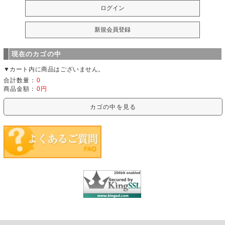
現在のカゴの中
▼カート内に商品はございません。
合計数量：
0
商品金額：
0円
カゴの中を見る