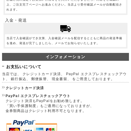
上、ご注文完了ページへお進みください。当店より受付確認メールが自動配信さ
れます。
入金・発送
当店で入金確認ができ次第、入金確認メールを配信するとともに商品の発送準備
を進め、発送が完了しましたら、メールでお知らせいたします。
インフォメーション
お支払いについて
当店では、 クレジットカード決済、 PayPal エクスプレスチェックアウ
ト、 銀行振込、 郵便振替、 現金書留、 をご用意しております。
クレジットカード決済
PayPal エクスプレスチェックアウト
クレジット決済もPayPalをお勧め致します。
「買い手保護制度」もご適用になっておりますが、
金券類商品はクレジット利用不可となります。