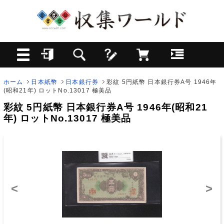
ホーム
日本紙幣
日本銀行券
彩紋 5円紙幣 日本銀行券A号 1946年
(昭和21年) ロットNo.13017 極美品
彩紋 5円紙幣 日本銀行券A号 1946年(昭和21
年) ロットNo.13017 極美品
<
>