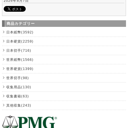
2026年8月7日
商品カテゴリー
日本紙幣(3592)
日本硬貨(2259)
日本切手(716)
世界紙幣(1566)
世界硬貨(1399)
世界切手(98)
収集用品(130)
収集書籍(63)
其他収集(243)