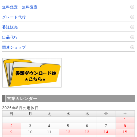
無料鑑定・無料査定
グレード代行
委託販売
出品代行
関連ショップ
営業カレンダー
2026年8月の定休日
日
月
火
水
木
金
土
1
2
3
4
5
6
7
8
9
10
11
12
13
14
15