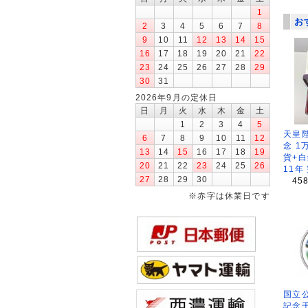
1
お
2
3
4
5
6
7
8
9
10
11
12
13
14
15
16
17
18
19
20
21
22
23
24
25
26
27
28
29
30
31
2026年9月の定休日
日
月
火
水
木
金
土
1
2
3
4
5
天皇
6
7
8
9
10
11
12
念 1
13
14
15
16
17
18
19
貨+白
20
21
22
23
24
25
26
11年
27
28
29
30
45
※赤字は休業日です
国立公
記念