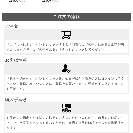
11,000
11,000
円(税別)
円(税別)
ご注文の流れ
ご注文
「カゴに入れる」ボタンをクリックすると「現在のカゴの中」に数量と金額が表
示されますので「カゴの中を見る」ボタンをクリックしてください。
お客様情報
「購入手続きへ」ボタンをクリック後、会員登録がお済みの方はログインしてく
ださい。登録されていない方は、登録をお願いします。登録せずに購入すること
も可能です。
購入手続き
お届け先の指定やお支払い方法等をご入力いただきましたら、内容をご確認の
上、ご注文完了ページへお進みください。当店より受付確認メールが自動配信さ
れます。