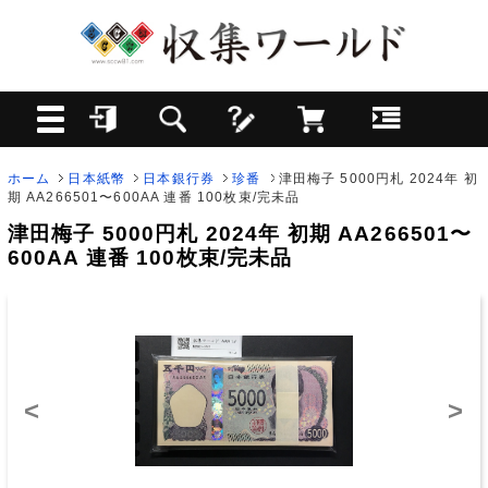
ホーム
日本紙幣
日本銀行券
珍番
津田梅子 5000円札 2024年 初
期 AA266501〜600AA 連番 100枚束/完未品
津田梅子 5000円札 2024年 初期 AA266501〜
600AA 連番 100枚束/完未品
<
>