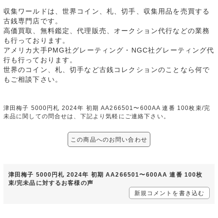
収集ワールドは、世界コイン、札、切手、収集用品を売買する
古銭専門店です。
高価買取、無料鑑定、代理販売、オークション代行などの業務
も行っております。
アメリカ大手PMG社グレーティング・NGC社グレーティング代
行も行っております。
世界のコイン、札、切手など古銭コレクションのことなら何で
もご相談下さい。
津田梅子 5000円札 2024年 初期 AA266501〜600AA 連番 100枚束/完
未品に関しての問合せは、下記より気軽にご連絡下さい。
この商品へのお問い合わせ
津田梅子 5000円札 2024年 初期 AA266501〜600AA 連番 100枚
束/完未品に対するお客様の声
新規コメントを書き込む