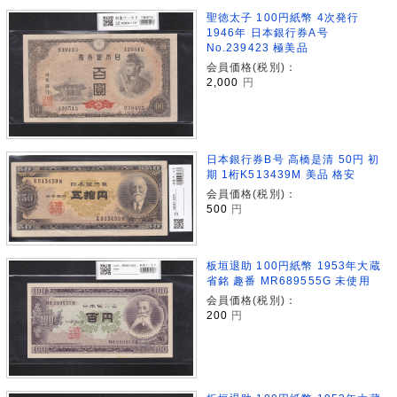
聖徳太子 100円紙幣 4次発行
1946年 日本銀行券A号
No.239423 極美品
会員価格(税別)：
2,000
円
日本銀行券B号 高橋是清 50円 初
期 1桁K513439M 美品 格安
会員価格(税別)：
500
円
板垣退助 100円紙幣 1953年大蔵
省銘 趣番 MR689555G 未使用
会員価格(税別)：
200
円