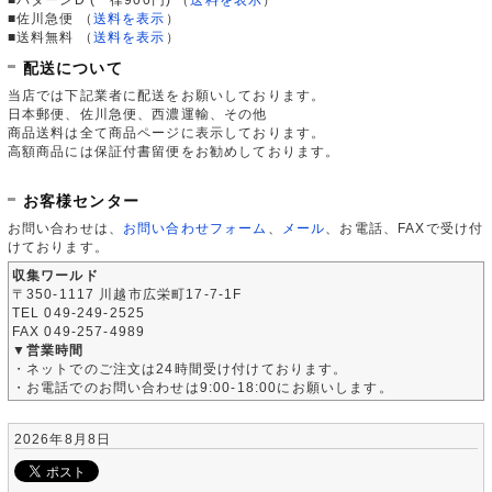
■佐川急便
（
送料を表示
）
■送料無料
（
送料を表示
）
配送について
当店では下記業者に配送をお願いしております。
日本郵便、佐川急便、西濃運輸、その他
商品送料は全て商品ページに表示しております。
高額商品には保証付書留便をお勧めしております。
お客様センター
お問い合わせは、
お問い合わせフォーム
、
メール
、お電話、FAXで受け付
けております。
収集ワールド
〒350-1117 川越市広栄町17-7-1F
TEL 049-249-2525
FAX 049-257-4989
▼営業時間
・ネットでのご注文は24時間受け付けております。
・お電話でのお問い合わせは9:00-18:00にお願いします。
2026年8月8日