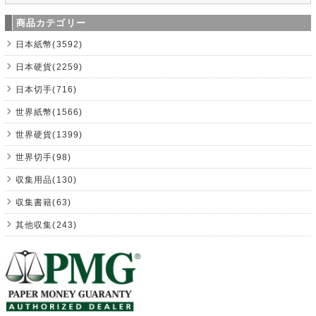
商品カテゴリー
日本紙幣(3592)
日本硬貨(2259)
日本切手(716)
世界紙幣(1566)
世界硬貨(1399)
世界切手(98)
収集用品(130)
収集書籍(63)
其他収集(243)