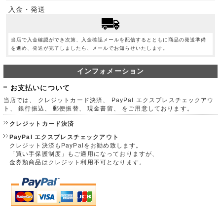
入金・発送
当店で入金確認ができ次第、入金確認メールを配信するとともに商品の発送準備
を進め、発送が完了しましたら、メールでお知らせいたします。
インフォメーション
お支払いについて
当店では、 クレジットカード決済、 PayPal エクスプレスチェックアウ
ト、 銀行振込、 郵便振替、 現金書留、 をご用意しております。
クレジットカード決済
PayPal エクスプレスチェックアウト
クレジット決済もPayPalをお勧め致します。
「買い手保護制度」もご適用になっておりますが、
金券類商品はクレジット利用不可となります。