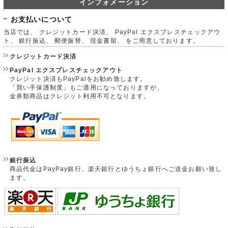
インフォメーション
お支払いについて
当店では、 クレジットカード決済、 PayPal エクスプレスチェックアウ
ト、 銀行振込、 郵便振替、 現金書留、 をご用意しております。
クレジットカード決済
PayPal エクスプレスチェックアウト
クレジット決済もPayPalをお勧め致します。
「買い手保護制度」もご適用になっておりますが、
金券類商品はクレジット利用不可となります。
銀行振込
商品代金はPayPay銀行、楽天銀行とゆうちょ銀行へご送金お願い致し
ます。