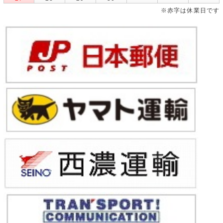
※赤字は休業日です