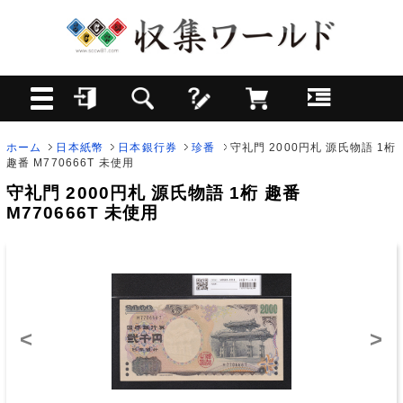
ホーム
日本紙幣
日本銀行券
珍番
守礼門 2000円札 源氏物語 1桁
趣番 M770666T 未使用
守礼門 2000円札 源氏物語 1桁 趣番
M770666T 未使用
<
>