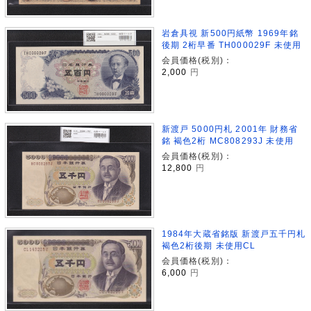
岩倉具視 新500円紙幣 1969年銘
後期 2桁早番 TH000029F 未使用
会員価格(税別)：
2,000
円
新渡戸 5000円札 2001年 財務省
銘 褐色2桁 MC808293J 未使用
会員価格(税別)：
12,800
円
1984年大蔵省銘版 新渡戸五千円札
褐色2桁後期 未使用CL
会員価格(税別)：
6,000
円