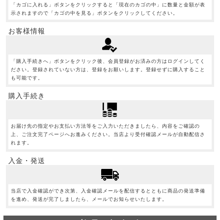
「カゴに入れる」ボタンをクリックすると「現在のカゴの中」に数量と金額が表
示されますので「カゴの中を見る」ボタンをクリックしてください。
お客様情報
「購入手続きへ」ボタンをクリック後、会員登録がお済みの方はログインしてく
ださい。登録されていない方は、登録をお願いします。登録せずに購入すること
も可能です。
購入手続き
お届け先の指定やお支払い方法等をご入力いただきましたら、内容をご確認の
上、ご注文完了ページへお進みください。当店より受付確認メールが自動配信さ
れます。
入金・発送
当店で入金確認ができ次第、入金確認メールを配信するとともに商品の発送準備
を進め、発送が完了しましたら、メールでお知らせいたします。