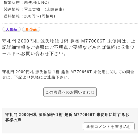
貨幣状態 : 未使用(UNC)
関連情報 : 写真実物 (店頭在庫)
送料情報 : 200円〜(同梱可)
人気品
希少品
守礼門 2000円札 源氏物語 1桁 趣番 M770666T 未使用は、上
記詳細情報をご参照にご不明点ご要望などあれば気軽に収集ワ
ールドへお問い合わせ下さい。
守礼門 2000円札 源氏物語 1桁 趣番 M770666T 未使用に関しての問合
せは、下記より気軽にご連絡下さい。
この商品へのお問い合わせ
守礼門 2000円札 源氏物語 1桁 趣番 M770666T 未使用に対するお
客様の声
新規コメントを書き込む