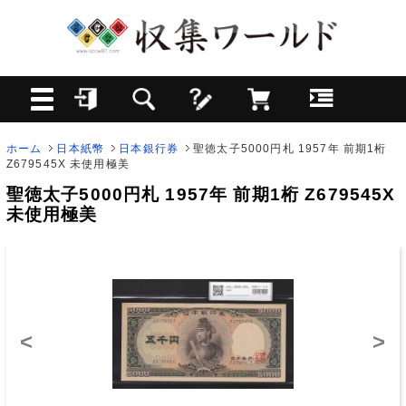
ホーム
日本紙幣
日本銀行券
聖徳太子5000円札 1957年 前期1桁
Z679545X 未使用極美
聖徳太子5000円札 1957年 前期1桁 Z679545X
未使用極美
<
>