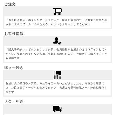
ご注文
「カゴに入れる」ボタンをクリックすると「現在のカゴの中」に数量と金額が表
示されますので「カゴの中を見る」ボタンをクリックしてください。
お客様情報
「購入手続きへ」ボタンをクリック後、会員登録がお済みの方はログインしてく
ださい。登録されていない方は、登録をお願いします。登録せずに購入すること
も可能です。
購入手続き
お届け先の指定やお支払い方法等をご入力いただきましたら、内容をご確認の
上、ご注文完了ページへお進みください。当店より受付確認メールが自動配信さ
れます。
入金・発送