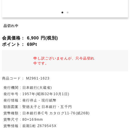
品切れ中
会員価格：
6,900
円(税別)
ポイント：
69
Pt
申し訳ございませんが、只今品切れ
中です。
商品コード：
M2961-1623
発行機関 : 日本銀行(大蔵省)
発行年号 : 1957年(昭和32年10月1日)
発行情報 : 発行停止・現行紙幣
額面図案 : 聖徳太子と日本銀行・五千円
貨幣種類 : 日本銀行券C号 カタログ11-76(紙26B)
貨幣尺寸 : 80×169mm
貨幣情報 : 前期1桁 Z679545X