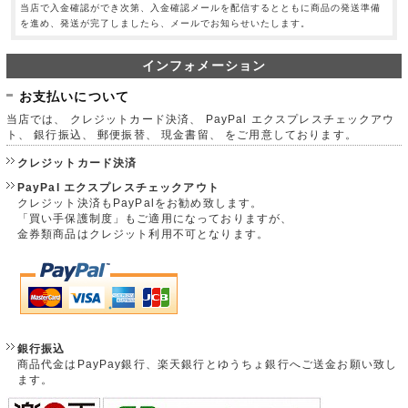
当店で入金確認ができ次第、入金確認メールを配信するとともに商品の発送準備
を進め、発送が完了しましたら、メールでお知らせいたします。
インフォメーション
お支払いについて
当店では、 クレジットカード決済、 PayPal エクスプレスチェックアウ
ト、 銀行振込、 郵便振替、 現金書留、 をご用意しております。
クレジットカード決済
PayPal エクスプレスチェックアウト
クレジット決済もPayPalをお勧め致します。
「買い手保護制度」もご適用になっておりますが、
金券類商品はクレジット利用不可となります。
銀行振込
商品代金はPayPay銀行、楽天銀行とゆうちょ銀行へご送金お願い致し
ます。