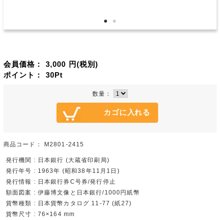
会員価格：
3,000
円(税別)
ポイント：
30
Pt
数量：
商品コード：
M2801-2415
発行機関 : 日本銀行 (大蔵省印刷局)
発行年号 : 1963年 (昭和38年11月1日)
発行情報 : 日本銀行券C号券/発行停止
額面図案 : 伊藤博文像と日本銀行/1000円紙幣
貨幣種類 : 日本貨幣カタログ 11-77 (紙27)
貨幣尺寸 : 76×164 mm