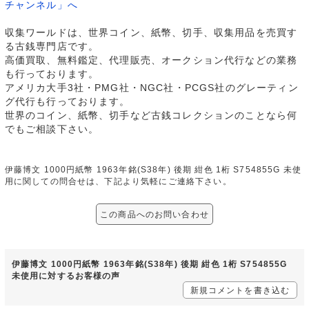
チャンネル」へ
収集ワールドは、世界コイン、紙幣、切手、収集用品を売買す
る古銭専門店です。
高価買取、無料鑑定、代理販売、オークション代行などの業務
も行っております。
アメリカ大手3社・PMG社・NGC社・PCGS社のグレーティン
グ代行も行っております。
世界のコイン、紙幣、切手など古銭コレクションのことなら何
でもご相談下さい。
伊藤博文 1000円紙幣 1963年銘(S38年) 後期 紺色 1桁 S754855G 未使
用に関しての問合せは、下記より気軽にご連絡下さい。
この商品へのお問い合わせ
伊藤博文 1000円紙幣 1963年銘(S38年) 後期 紺色 1桁 S754855G
未使用に対するお客様の声
新規コメントを書き込む