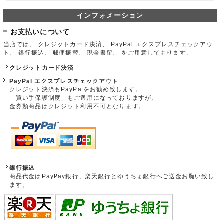
インフォメーション
お支払いについて
当店では、 クレジットカード決済、 PayPal エクスプレスチェックアウ
ト、 銀行振込、 郵便振替、 現金書留、 をご用意しております。
クレジットカード決済
PayPal エクスプレスチェックアウト
クレジット決済もPayPalをお勧め致します。
「買い手保護制度」もご適用になっておりますが、
金券類商品はクレジット利用不可となります。
銀行振込
商品代金はPayPay銀行、楽天銀行とゆうちょ銀行へご送金お願い致し
ます。