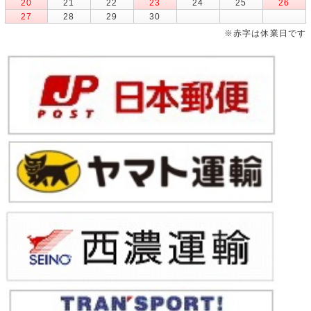
20
21
22
23
24
25
26
27
28
29
30
※赤字は休業日です