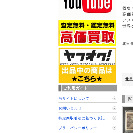
収集
高価
アメ
世界
北里柴
北里
ご利用ガイド
当サイトについて
関
お問い合わせ
特定商取引法に基づく表記
プライバシーポリシー