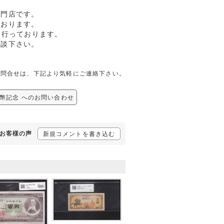
専門店です。
ております。
も行っております。
相談下さい。
関しての問合せは、下記より気軽にご連絡下さい。
/新紙幣記念 へのお問い合わせ
するお客様の声
新規コメントを書き込む