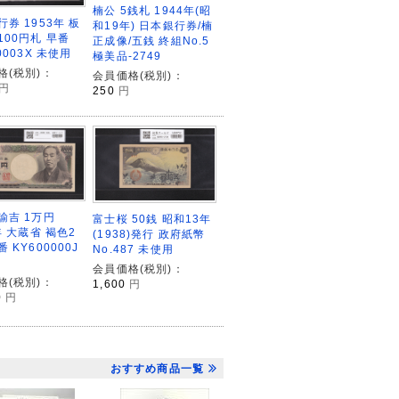
楠公 5銭札 1944年(昭
券 1953年 板
和19年) 日本銀行券/楠
100円札 早番
正成像/五銭 終組No.5
0003X 未使用
極美品-2749
格(税別)：
会員価格(税別)：
円
250
円
諭吉 1万円
富士桜 50銭 昭和13年
年 大蔵省 褐色2
(1938)発行 政府紙幣
 KY600000J
No.487 未使用
会員価格(税別)：
格(税別)：
1,600
円
0
円
おすすめ商品一覧