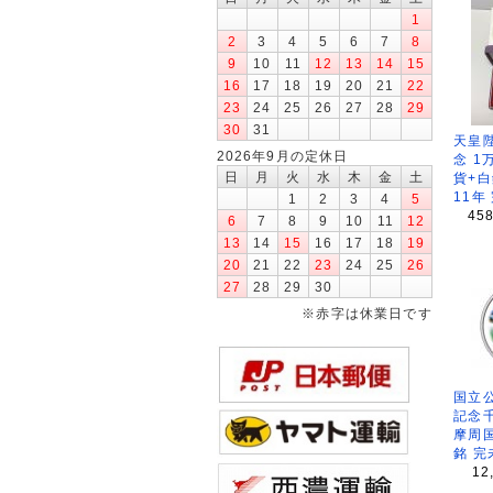
1
2
3
4
5
6
7
8
9
10
11
12
13
14
15
16
17
18
19
20
21
22
23
24
25
26
27
28
29
30
31
天皇
2026年9月の定休日
念 1
日
月
火
水
木
金
土
貨+白
11年
1
2
3
4
5
45
6
7
8
9
10
11
12
13
14
15
16
17
18
19
20
21
22
23
24
25
26
27
28
29
30
※赤字は休業日です
国立公
記念
摩周
銘 完
12