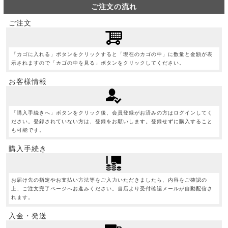
ご注文の流れ
ご注文
「カゴに入れる」ボタンをクリックすると「現在のカゴの中」に数量と金額が表
示されますので「カゴの中を見る」ボタンをクリックしてください。
お客様情報
「購入手続きへ」ボタンをクリック後、会員登録がお済みの方はログインしてく
ださい。登録されていない方は、登録をお願いします。登録せずに購入すること
も可能です。
購入手続き
お届け先の指定やお支払い方法等をご入力いただきましたら、内容をご確認の
上、ご注文完了ページへお進みください。当店より受付確認メールが自動配信さ
れます。
入金・発送