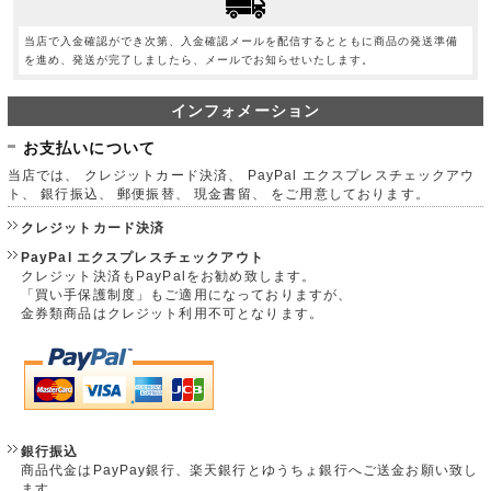
当店で入金確認ができ次第、入金確認メールを配信するとともに商品の発送準備
を進め、発送が完了しましたら、メールでお知らせいたします。
インフォメーション
お支払いについて
当店では、 クレジットカード決済、 PayPal エクスプレスチェックアウ
ト、 銀行振込、 郵便振替、 現金書留、 をご用意しております。
クレジットカード決済
PayPal エクスプレスチェックアウト
クレジット決済もPayPalをお勧め致します。
「買い手保護制度」もご適用になっておりますが、
金券類商品はクレジット利用不可となります。
銀行振込
商品代金はPayPay銀行、楽天銀行とゆうちょ銀行へご送金お願い致し
ます。