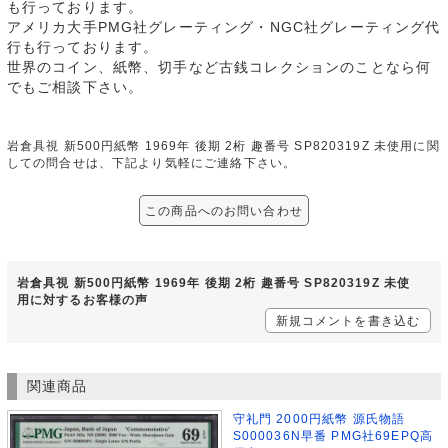
も行っております。
アメリカ大手PMG社グレーティング・NGC社グレーティング代
行も行っております。
世界のコイン、紙幣、切手など古銭コレクションのことなら何
でもご相談下さい。
岩倉具視 新500円紙幣 1969年 後期 2桁 趣番号 SP820319Z 未使用に関
しての問合せは、下記より気軽にご連絡下さい。
この商品へのお問い合わせ
岩倉具視 新500円紙幣 1969年 後期 2桁 趣番号 SP820319Z 未使
用に対するお客様の声
新規コメントを書き込む
関連商品
守礼門 2000円紙幣 源氏物語
S000036N早番 PMG社69EPQ高