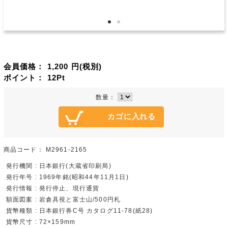
会員価格：
1,200
円(税別)
ポイント：
12
Pt
数量：
商品コード：
M2961-2165
発行機関 : 日本銀行(大蔵省印刷局)
発行年号 : 1969年銘(昭和44年11月1日)
発行情報 : 発行停止、現行通貨
額面図案 : 岩倉具視と富士山/500円札
貨幣種類 : 日本銀行券C号 カタログ11-78(紙28)
貨幣尺寸 : 72×159mm