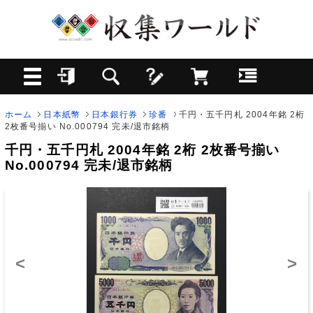
ホーム
日本紙幣
日本銀行券
珍番
千円・五千円札 2004年銘 2桁
2枚番号揃い No.000794 完未/退市銘柄
千円・五千円札 2004年銘 2桁 2枚番号揃い
No.000794 完未/退市銘柄
<
>