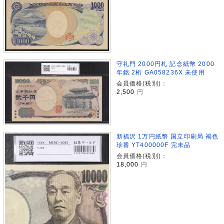
守礼門 2000円札 記念紙幣 2000
年銘 2桁 GA058236X 未使用
会員価格(税別)：
2,500
円
新福沢 1万円紙幣 国立印刷局 褐色
珍番 YT400000F 完未品
会員価格(税別)：
18,000
円