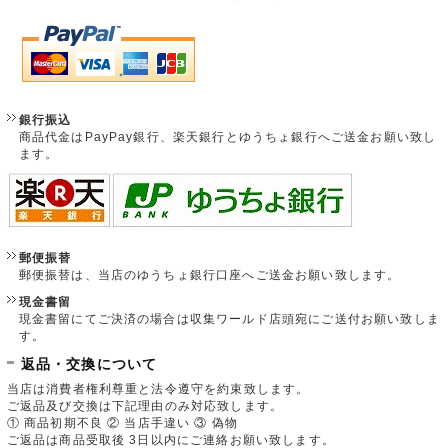
銀行振込
商品代金はPayPay銀行、楽天銀行とゆうちょ銀行へご送金お願い致し
ます。
郵便振替
郵便振替は、当店のゆうちょ銀行口座へご送金お願い致します。
現金書留
現金書留にてご決済の場合は収集ワールド店頭宛にご送付お願い致しま
す。
返品・交換について
当店は消費者権利尊重と法令遵守を約束致します。
ご返品及び交換は下記理由のみ対応致します。
① 商品初期不良 ② 当店手違い ③ 偽物
ご返品は商品受取後 3日以内にご連絡お願い致します。