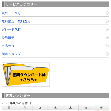
サービスカテゴリー
買取・下取り
無料鑑定・無料査定
グレード代行
委託販売
出品代行
関連ショップ
営業カレンダー
2026年8月の定休日
日
月
火
水
木
金
土