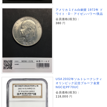
アメリカ 1ドル白銅貨 1972年 ド
ワイト・D・アイゼンハワー/美品
会員価格(税別)：
380
円
USA 2002年ソルトレークシティ
オリンピック記念プルーフ金貨
NGC社PF70UC
会員価格(税別)：
118,000
円