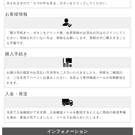
示されますので「カゴの中を見る」ボタンをクリックしてください。
お客様情報
「購入手続きへ」ボタンをクリック後、会員登録がお済みの方はログインしてく
ださい。登録されていない方は、登録をお願いします。登録せずに購入すること
も可能です。
購入手続き
お届け先の指定やお支払い方法等をご入力いただきましたら、内容をご確認の
上、ご注文完了ページへお進みください。当店より受付確認メールが自動配信さ
れます。
入金・発送
当店で入金確認ができ次第、入金確認メールを配信するとともに商品の発送準備
を進め、発送が完了しましたら、メールでお知らせいたします。
インフォメーション