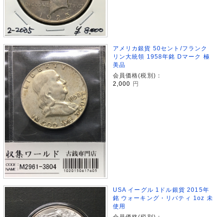
アメリカ銀貨 50セント/フランク
リン大統領 1958年銘 Dマーク 極
美品
会員価格(税別)：
2,000
円
USA イーグル 1ドル銀貨 2015年
銘 ウォーキング・リバティ 1oz 未
使用
会員価格(税別)：