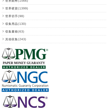
世界紙幣(1566)
世界硬貨(1399)
世界切手(98)
収集用品(130)
収集書籍(63)
其他収集(243)