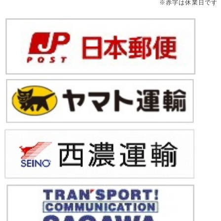
※赤字は休業日です