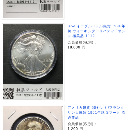
USA イーグル 1ドル銀貨 1990年
銘 ウォーキング・リバティ 1オン
ス 極美品-1112
会員価格(税別)：
18,000
円
アメリカ銀貨 50セント/フランク
リン大統領 1951年銘 Sマーク 流
通並品
会員価格(税別)：
1,200
円