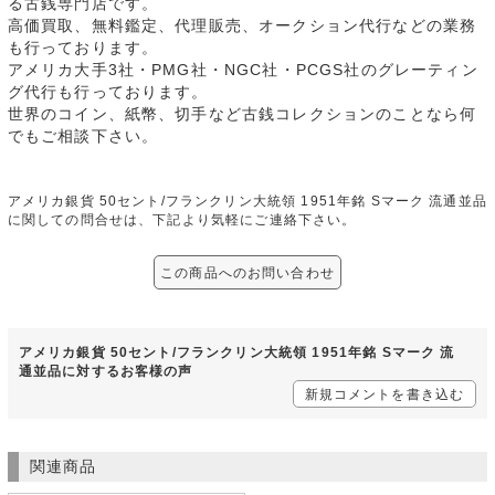
る古銭専門店です。
高価買取、無料鑑定、代理販売、オークション代行などの業務
も行っております。
アメリカ大手3社・PMG社・NGC社・PCGS社のグレーティン
グ代行も行っております。
世界のコイン、紙幣、切手など古銭コレクションのことなら何
でもご相談下さい。
アメリカ銀貨 50セント/フランクリン大統領 1951年銘 Sマーク 流通並品
に関しての問合せは、下記より気軽にご連絡下さい。
この商品へのお問い合わせ
アメリカ銀貨 50セント/フランクリン大統領 1951年銘 Sマーク 流
通並品に対するお客様の声
新規コメントを書き込む
関連商品