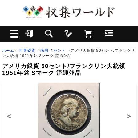
ホーム
世界硬貨
米国
セント
アメリカ銀貨 50セント/フランクリ
ン大統領 1951年銘 Sマーク 流通並品
アメリカ銀貨 50セント/フランクリン大統領
1951年銘 Sマーク 流通並品
<
>