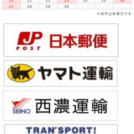
20
21
22
23
24
25
26
27
28
29
30
※赤字は休業日です