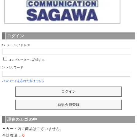
ログイン
メールアドレス
コンピューターに記憶する
パスワード
パスワードを忘れた方はこちら
現在のカゴの中
▼カート内に商品はございません。
合計数量：
0