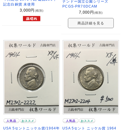
ナンドー国立公園シリーズ
記念白銅貨 未使用
PCGS-PR70DCAM
3,000
円
(税別)
7,000
円
(税別)
商品詳細を見る
人気品
おススメ
人気品
おススメ
USA 5セントニッケル貨/1964年
USA 5セント ニッケル貨 1964