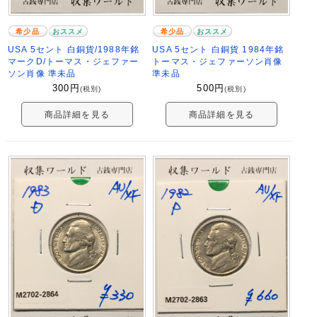
希少品
おススメ
希少品
おススメ
USA 5セント 白銅貨/1988年銘
USA 5セント 白銅貨 1984年銘
マークD/トーマス・ジェファー
トーマス・ジェファーソン肖像
ソン肖像 準未品
準未品
300
円
500
円
(税別)
(税別)
商品詳細を見る
商品詳細を見る