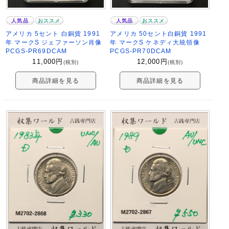
人気品
おススメ
人気品
おススメ
アメリカ 5セント 白銅貨 1991
アメリカ 50セント白銅貨 1991
年 マークS ジェファーソン肖像
年 マークS ケネディ大統領像
PCGS-PR69DCAM
PCGS-PR70DCAM
11,000
円
12,000
円
(税別)
(税別)
商品詳細を見る
商品詳細を見る