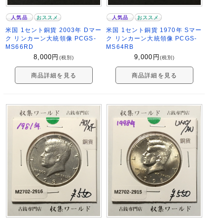
人気品
おススメ
人気品
おススメ
米国 1セント銅貨 2003年 Dマー
米国 1セント銅貨 1970年 Sマー
ク リンカーン大統領像 PCGS-
ク リンカーン大統領像 PCGS-
MS66RD
MS64RB
8,000
円
9,000
円
(税別)
(税別)
商品詳細を見る
商品詳細を見る