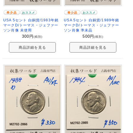
希少品
おススメ
希少品
おススメ
USA 5セント 白銅貨/1983年銘
USA 5セント 白銅貨/1989年銘
マークD/トーマス・ジェファー
マークD/トーマス・ジェファー
ソン肖像 未使用
ソン肖像 準未品
300
円
500
円
(税別)
(税別)
商品詳細を見る
商品詳細を見る