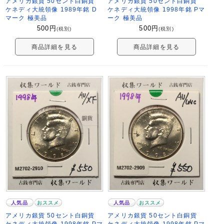
アメリカ銀貨 50セント白銅貨
アメリカ銀貨 50セント白銅貨
ケネディ大統領像 1989年銘 D
ケネディ大統領像 1998年銘 Pマ
マーク 極美品
ーク 極美品
500
円
500
円
(税別)
(税別)
商品詳細を見る
商品詳細を見る
人気品
おススメ
人気品
おススメ
アメリカ銀貨 50セント白銅貨
アメリカ銀貨 50セント白銅貨
ケネディ大統領像 1998年銘 Pマ
ケネディ大統領像 1998年銘 Pマ