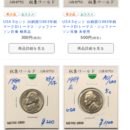
希少品
おススメ
希少品
おススメ
USA 5セント 白銅貨/1983年銘
USA 5セント 白銅貨/1983年銘
マークD/トーマス・ジェファー
マークD/トーマス・ジェファー
ソン肖像 極美品
ソン肖像 未使用
300
円
500
円
(税別)
(税別)
商品詳細を見る
商品詳細を見る