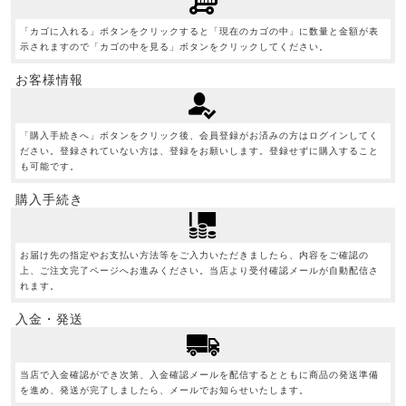
「カゴに入れる」ボタンをクリックすると「現在のカゴの中」に数量と金額が表
示されますので「カゴの中を見る」ボタンをクリックしてください。
お客様情報
「購入手続きへ」ボタンをクリック後、会員登録がお済みの方はログインしてく
ださい。登録されていない方は、登録をお願いします。登録せずに購入すること
も可能です。
購入手続き
お届け先の指定やお支払い方法等をご入力いただきましたら、内容をご確認の
上、ご注文完了ページへお進みください。当店より受付確認メールが自動配信さ
れます。
入金・発送
当店で入金確認ができ次第、入金確認メールを配信するとともに商品の発送準備
を進め、発送が完了しましたら、メールでお知らせいたします。