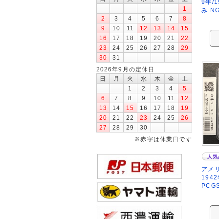
9年/
1
み N
2
3
4
5
6
7
8
9
10
11
12
13
14
15
16
17
18
19
20
21
22
23
24
25
26
27
28
29
30
31
2026年9月の定休日
日
月
火
水
木
金
土
1
2
3
4
5
6
7
8
9
10
11
12
13
14
15
16
17
18
19
20
21
22
23
24
25
26
27
28
29
30
※赤字は休業日です
人気
アメリ
194
PCGS