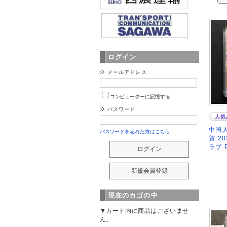
ログイン
メールアドレス
コンピューターに記憶する
パスワード
人気
中国人
パスワードを忘れた方はこちら
貨 2
ラブ 
現在のカゴの中
▼カート内に商品はございませ
ん。