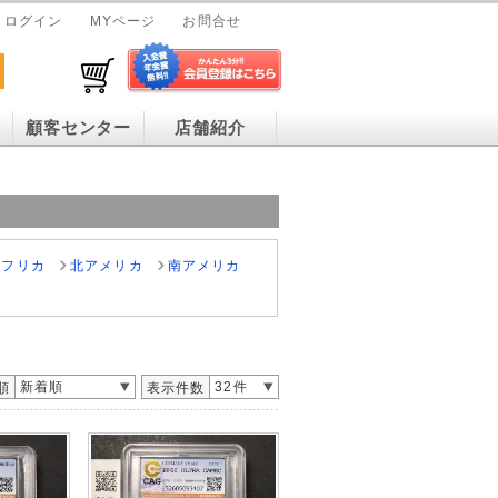
ログイン
MYページ
お問合せ
顧客センター
店舗紹介
アフリカ
北アメリカ
南アメリカ
新着順
32件
順
表示件数