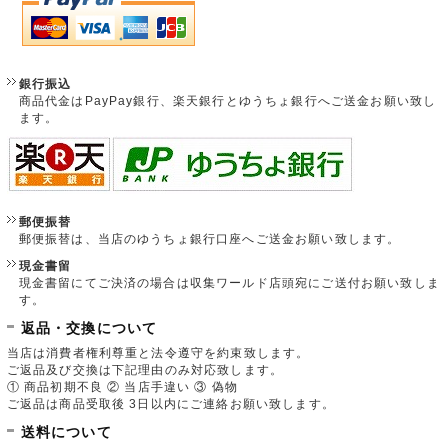
銀行振込
商品代金はPayPay銀行、楽天銀行とゆうちょ銀行へご送金お願い致し
ます。
郵便振替
郵便振替は、当店のゆうちょ銀行口座へご送金お願い致します。
現金書留
現金書留にてご決済の場合は収集ワールド店頭宛にご送付お願い致しま
す。
返品・交換について
当店は消費者権利尊重と法令遵守を約束致します。
ご返品及び交換は下記理由のみ対応致します。
① 商品初期不良 ② 当店手違い ③ 偽物
ご返品は商品受取後 3日以内にご連絡お願い致します。
送料について