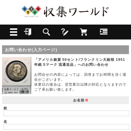
お問い合わせ(入力ページ)
「アメリカ銀貨 50セント/フランクリン大統領 1951
年銘 Sマーク 流通並品」へのお問い合わせ
お問合せの内容によっては、回答までお時間を頂く場
合がございます。
休業日の場合は、翌営業日以降の対応となりますので
ご了承お願い致します。
お名前
※
姓
名