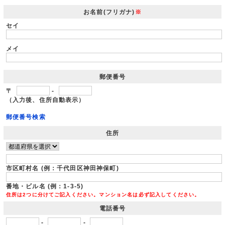
お名前(フリガナ)
※
セイ
メイ
郵便番号
〒
-
（入力後、住所自動表示）
郵便番号検索
住所
市区町村名 (例：千代田区神田神保町)
番地・ビル名 (例：1-3-5)
住所は2つに分けてご記入ください。マンション名は必ず記入してください。
電話番号
-
-