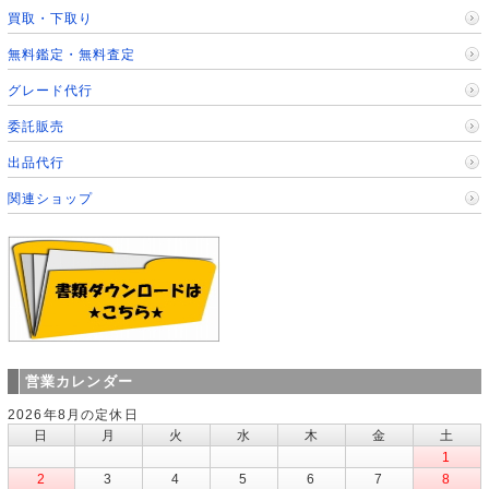
買取・下取り
無料鑑定・無料査定
グレード代行
委託販売
出品代行
関連ショップ
営業カレンダー
2026年8月の定休日
日
月
火
水
木
金
土
1
2
3
4
5
6
7
8