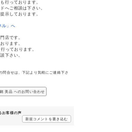
売も行っております。
ルドへご相談は下さい。
格提示しております。
ネル」へ
専門店です。
ております。
も行っております。
相談下さい。
しての問合せは、下記より気軽にご連絡下さ
年銘 美品 へのお問い合わせ
するお客様の声
新規コメントを書き込む