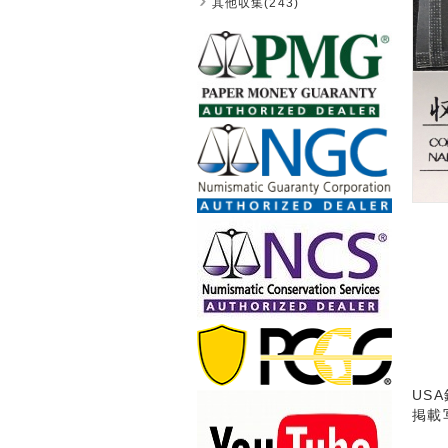
其他収集(243)
US
掲載