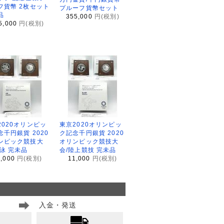
フ貨幣 2枚セット
プルーフ貨幣セット
品
355,000
円(税別)
5,000
円(税別)
2020オリンピッ
東京2020オリンピッ
念千円銀貨 2020
ク記念千円銀貨 2020
ンピック競技大
オリンピック競技大
水泳 完未品
会/陸上競技 完未品
1,000
円(税別)
11,000
円(税別)
入金・発送