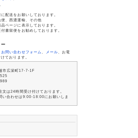
て
者に配送をお願いしております。
急便、西濃運輸、その他
商品ページに表示しております。
証付書留便をお勧めしております。
ター
、
お問い合わせフォーム
、
メール
、お電
付けております。
川越市広栄町17-7-1F
2525
4989
注文は24時間受け付けております。
い合わせは9:00-18:00にお願いしま