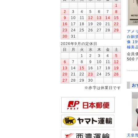
1
2
3
4
5
6
7
8
9
10
11
12
13
14
15
16
17
18
19
20
21
22
23
24
25
26
27
28
29
アメリ
30
31
白銅
像 1
2026年9月の定休日
極美
日
月
火
水
木
金
土
会員価
1
2
3
4
5
500
6
7
8
9
10
11
12
13
14
15
16
17
18
19
20
21
22
23
24
25
26
27
28
29
30
お
※赤字は休業日です
天皇