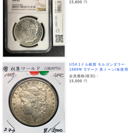
15,800
円
USA 1ドル銀貨 モルガンダラー
1889年 Sマーク 美トーン/未使用
会員価格(税別)：
15,000
円