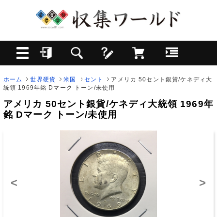
ホーム
世界硬貨
米国
セント
アメリカ 50セント銀貨/ケネディ大
統領 1969年銘 Dマーク トーン/未使用
アメリカ 50セント銀貨/ケネディ大統領 1969年
銘 Dマーク トーン/未使用
<
>