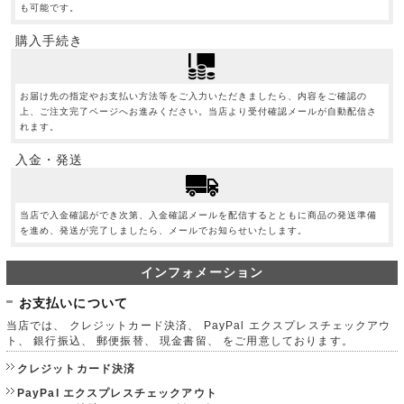
も可能です。
購入手続き
お届け先の指定やお支払い方法等をご入力いただきましたら、内容をご確認の
上、ご注文完了ページへお進みください。当店より受付確認メールが自動配信さ
れます。
入金・発送
当店で入金確認ができ次第、入金確認メールを配信するとともに商品の発送準備
を進め、発送が完了しましたら、メールでお知らせいたします。
インフォメーション
お支払いについて
当店では、 クレジットカード決済、 PayPal エクスプレスチェックアウ
ト、 銀行振込、 郵便振替、 現金書留、 をご用意しております。
クレジットカード決済
PayPal エクスプレスチェックアウト