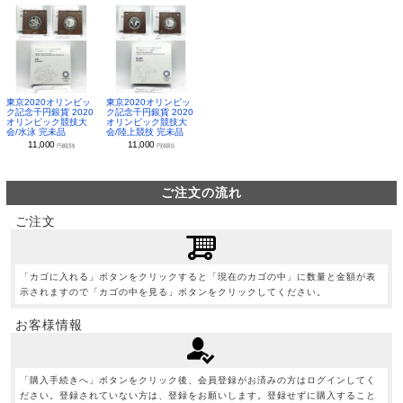
東京2020オリンピッ
東京2020オリンピッ
ク記念千円銀貨 2020
ク記念千円銀貨 2020
オリンピック競技大
オリンピック競技大
会/水泳 完未品
会/陸上競技 完未品
11,000
11,000
円(税別)
円(税別)
ご注文の流れ
ご注文
「カゴに入れる」ボタンをクリックすると「現在のカゴの中」に数量と金額が表
示されますので「カゴの中を見る」ボタンをクリックしてください。
お客様情報
「購入手続きへ」ボタンをクリック後、会員登録がお済みの方はログインしてく
ださい。登録されていない方は、登録をお願いします。登録せずに購入すること