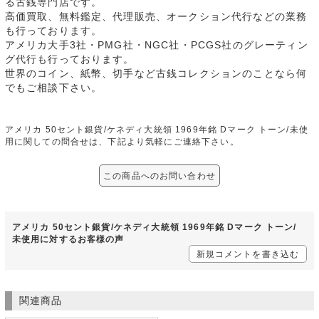
る古銭専門店です。
高価買取、無料鑑定、代理販売、オークション代行などの業務
も行っております。
アメリカ大手3社・PMG社・NGC社・PCGS社のグレーティン
グ代行も行っております。
世界のコイン、紙幣、切手など古銭コレクションのことなら何
でもご相談下さい。
アメリカ 50セント銀貨/ケネディ大統領 1969年銘 Dマーク トーン/未使
用に関しての問合せは、下記より気軽にご連絡下さい。
この商品へのお問い合わせ
アメリカ 50セント銀貨/ケネディ大統領 1969年銘 Dマーク トーン/
未使用に対するお客様の声
新規コメントを書き込む
関連商品