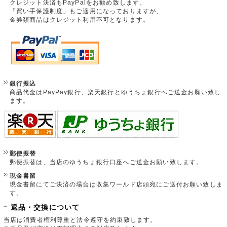
クレジット決済もPayPalをお勧め致します。
「買い手保護制度」もご適用になっておりますが、
金券類商品はクレジット利用不可となります。
銀行振込
商品代金はPayPay銀行、楽天銀行とゆうちょ銀行へご送金お願い致し
ます。
郵便振替
郵便振替は、当店のゆうちょ銀行口座へご送金お願い致します。
現金書留
現金書留にてご決済の場合は収集ワールド店頭宛にご送付お願い致しま
す。
返品・交換について
当店は消費者権利尊重と法令遵守を約束致します。