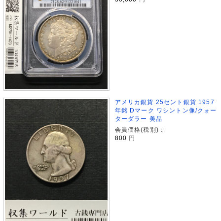
アメリカ銀貨 25セント銀貨 1957
年銘 Dマーク ワシントン像/クォー
ターダラー 美品
会員価格(税別)：
800
円