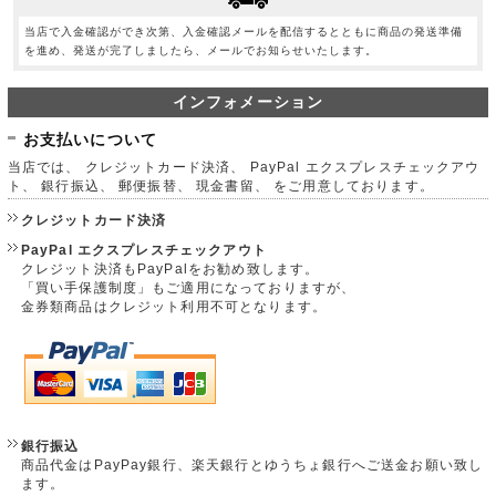
当店で入金確認ができ次第、入金確認メールを配信するとともに商品の発送準備
を進め、発送が完了しましたら、メールでお知らせいたします。
インフォメーション
お支払いについて
当店では、 クレジットカード決済、 PayPal エクスプレスチェックアウ
ト、 銀行振込、 郵便振替、 現金書留、 をご用意しております。
クレジットカード決済
PayPal エクスプレスチェックアウト
クレジット決済もPayPalをお勧め致します。
「買い手保護制度」もご適用になっておりますが、
金券類商品はクレジット利用不可となります。
銀行振込
商品代金はPayPay銀行、楽天銀行とゆうちょ銀行へご送金お願い致し
ます。