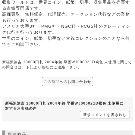
収集ワールドは、世界コイン、紙幣、切手、収集用品を売買す
る古銭専門店です。
高価買取、無料鑑定、代理販売、オークション代行などの業務
も行っております。
アメリカ大手3社・PMG社・NGC社・PCGS社のグレーティン
グ代行も行っております。
世界のコイン、紙幣、切手など古銭コレクションのことなら何
でもご相談下さい。
新福沢諭吉 10000円札 2004年銘 早番WJ000021D褐色 未使用に関して
の問合せは、下記より気軽にご連絡下さい。
この商品へのお問い合わせ
新福沢諭吉 10000円札 2004年銘 早番WJ000021D褐色 未使用に
対するお客様の声
新規コメントを書き込む
関連商品