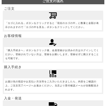
ご注文の流れ
ご注文
「カゴに入れる」ボタンをクリックすると「現在のカゴの中」に数量と金額が表
示されますので「カゴの中を見る」ボタンをクリックしてください。
お客様情報
「購入手続きへ」ボタンをクリック後、会員登録がお済みの方はログインしてく
ださい。登録されていない方は、登録をお願いします。登録せずに購入すること
も可能です。
購入手続き
お届け先の指定やお支払い方法等をご入力いただきましたら、内容をご確認の
上、ご注文完了ページへお進みください。当店より受付確認メールが自動配信さ
れます。
入金・発送