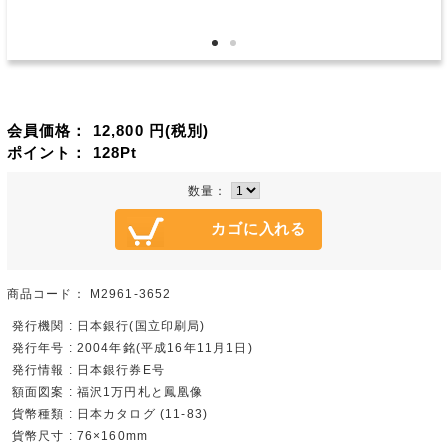
会員価格：
12,800
円(税別)
ポイント：
128
Pt
数量：
商品コード：
M2961-3652
発行機関 : 日本銀行(国立印刷局)
発行年号 : 2004年銘(平成16年11月1日)
発行情報 : 日本銀行券E号
額面図案 : 福沢1万円札と鳳凰像
貨幣種類 : 日本カタログ (11-83)
貨幣尺寸 : 76×160mm