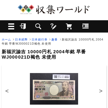
ホーム
日本紙幣
日本銀行券
趣番
新福沢諭吉 10000円札 2004
年銘 早番WJ000021D褐色 未使用
新福沢諭吉 10000円札 2004年銘 早番
WJ000021D褐色 未使用
<
>