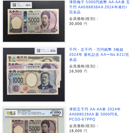
津田梅子 5000円紙幣 AA-AA券 五
千円 AA088838AA 2024年発行/
完未品
会員価格(税別)：
30,000
円
千円・五千円・万円紙幣 3枚組
2024年 新札記念 AA〜No.821/完
未品
会員価格(税別)：
16,500
円
津田五千円 AA-AA券 2024年
AA088026AA 新 5000円札
PCGS-67PPQ
会員価格(税別)：
18,000
円