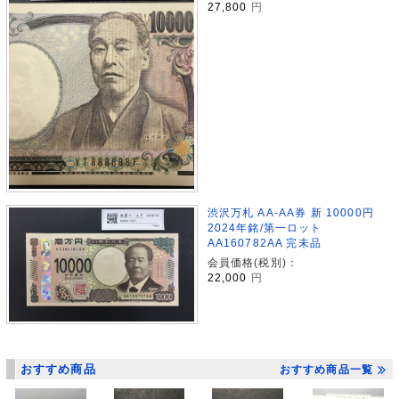
27,800
円
渋沢万札 AA-AA券 新 10000円
2024年銘/第一ロット
AA160782AA 完未品
会員価格(税別)：
22,000
円
おすすめ商品
おすすめ商品一覧