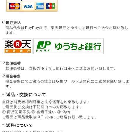
銀行振込
商品代金はPayPay銀行、楽天銀行とゆうちょ銀行へご送金お願い致し
ます。
郵便振替
郵便振替は、当店のゆうちょ銀行口座へご送金お願い致します。
現金書留
現金書留にてご決済の場合は収集ワールド店頭宛にご送付お願い致しま
す。
返品・交換について
当店は消費者権利尊重と法令遵守を約束致します。
ご返品及び交換は下記理由のみ対応致します。
① 商品初期不良 ② 当店手違い ③ 偽物
ご返品は商品受取後 3日以内にご連絡お願い致します。
送料について