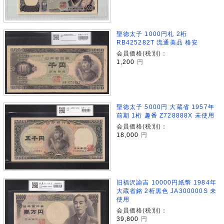
聖徳太子 1000円札 2桁
RB425282T 流通美品 格安
会員価格(税別)：
1,200
円
聖徳太子 5000円 大蔵省 1957年
前期 1桁 趣番 Z728888X 未使用
会員価格(税別)：
18,000
円
旧福沢諭吉 10000円紙幣 1984年
大蔵省銘 2桁黒色 JA300000S 未
使用
会員価格(税別)：
39,800
円