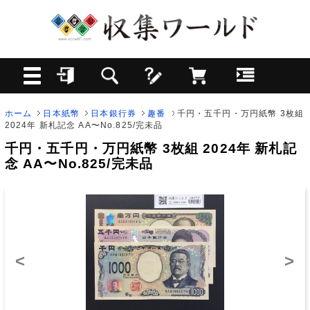
ホーム
日本紙幣
日本銀行券
趣番
千円・五千円・万円紙幣 3枚組
2024年 新札記念 AA〜No.825/完未品
千円・五千円・万円紙幣 3枚組 2024年 新札記
念 AA〜No.825/完未品
<
>