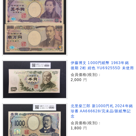
伊藤博文 1000円紙幣 1963年銘
後期 2桁 紺色 YU692555D 未使用
会員価格(税別)：
2,000
円
北里柴三郎 新1000円札 2024年銘
珍番 AA666628/完未品/新紙幣記
念
会員価格(税別)：
1,800
円