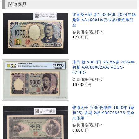
関連商品
北里柴三郎 新1000円札 2024年銘
趣番 AA190019/完未品/新紙幣記
念
会員価格(税別)：
1,500
円
津田 新 5000円 AA-AA券 2024年
初版 AA088002AA/ PCGS-
67PPQ
会員価格(税別)：
16,000
円
聖徳太子 1000円紙幣 1950年 (昭
和25) 後期 2桁 KB079657S 完全
未使用
会員価格(税別)：
6,800
円