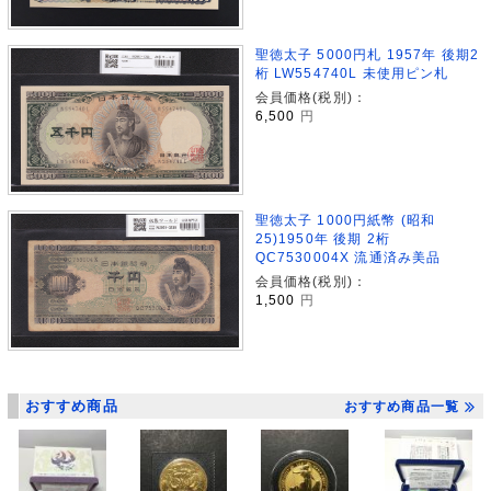
聖徳太子 5000円札 1957年 後期2
桁 LW554740L 未使用ピン札
会員価格(税別)：
6,500
円
聖徳太子 1000円紙幣 (昭和
25)1950年 後期 2桁
QC7530004X 流通済み美品
会員価格(税別)：
1,500
円
おすすめ商品
おすすめ商品一覧