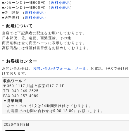
■パターンC (一律600円)
（
送料を表示
）
■パターンD (一律900円)
（
送料を表示
）
■佐川急便
（
送料を表示
）
■送料無料
（
送料を表示
）
配送について
当店では下記業者に配送をお願いしております。
日本郵便、佐川急便、西濃運輸、その他
商品送料は全て商品ページに表示しております。
高額商品には保証付書留便をお勧めしております。
お客様センター
お問い合わせは、
お問い合わせフォーム
、
メール
、お電話、FAXで受け付
けております。
収集ワールド
〒350-1117 川越市広栄町17-7-1F
TEL 049-249-2525
FAX 049-257-4989
▼営業時間
・ネットでのご注文は24時間受け付けております。
・お電話でのお問い合わせは9:00-18:00にお願いします。
2026年8月8日