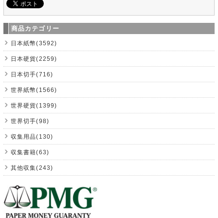
商品カテゴリー
日本紙幣(3592)
日本硬貨(2259)
日本切手(716)
世界紙幣(1566)
世界硬貨(1399)
世界切手(98)
収集用品(130)
収集書籍(63)
其他収集(243)