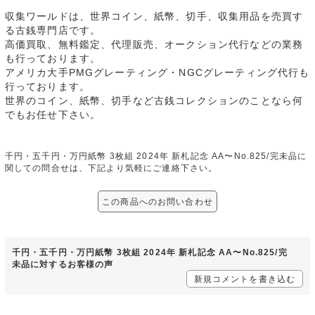
収集ワールドは、世界コイン、紙幣、切手、収集用品を売買す
る古銭専門店です。
高価買取、無料鑑定、代理販売、オークション代行などの業務
も行っております。
アメリカ大手PMGグレーティング・NGCグレーティング代行も
行っております。
世界のコイン、紙幣、切手など古銭コレクションのことなら何
でもお任せ下さい。
千円・五千円・万円紙幣 3枚組 2024年 新札記念 AA〜No.825/完未品に
関しての問合せは、下記より気軽にご連絡下さい。
この商品へのお問い合わせ
千円・五千円・万円紙幣 3枚組 2024年 新札記念 AA〜No.825/完
未品に対するお客様の声
新規コメントを書き込む