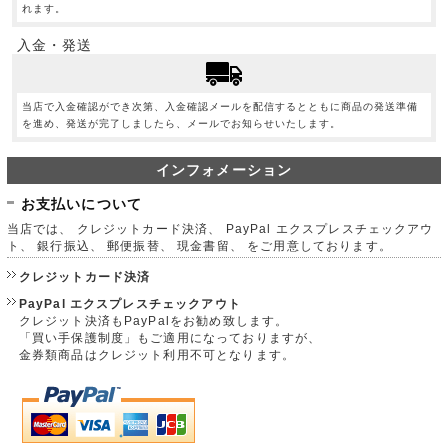
れます。
入金・発送
当店で入金確認ができ次第、入金確認メールを配信するとともに商品の発送準備
を進め、発送が完了しましたら、メールでお知らせいたします。
インフォメーション
お支払いについて
当店では、 クレジットカード決済、 PayPal エクスプレスチェックアウ
ト、 銀行振込、 郵便振替、 現金書留、 をご用意しております。
クレジットカード決済
PayPal エクスプレスチェックアウト
クレジット決済もPayPalをお勧め致します。
「買い手保護制度」もご適用になっておりますが、
金券類商品はクレジット利用不可となります。