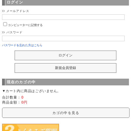
ログイン
メールアドレス
コンピューターに記憶する
パスワード
パスワードを忘れた方はこちら
現在のカゴの中
▼カート内に商品はございません。
合計数量：
0
商品金額：
0円
カゴの中を見る