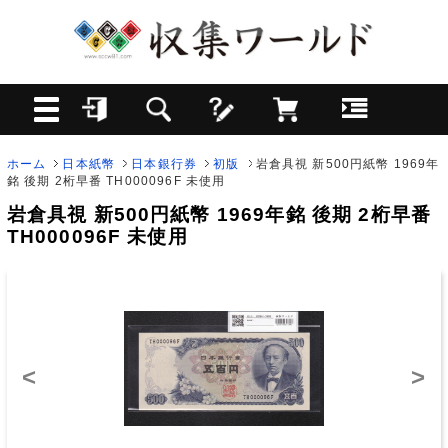
ホーム
日本紙幣
日本銀行券
初版
岩倉具視 新500円紙幣 1969年
銘 後期 2桁早番 TH000096F 未使用
岩倉具視 新500円紙幣 1969年銘 後期 2桁早番
TH000096F 未使用
<
>