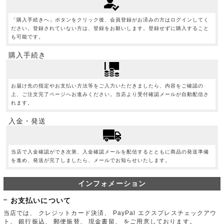
「購入手続きへ」ボタンをクリック後、会員登録がお済みの方はログインしてく
ださい。登録されていない方は、登録をお願いします。登録せずに購入すること
も可能です。
購入手続き
お届け先の指定やお支払い方法等をご入力いただきましたら、内容をご確認の
上、ご注文完了ページへお進みください。当店より受付確認メールが自動配信さ
れます。
入金・発送
当店で入金確認ができ次第、入金確認メールを配信するとともに商品の発送準備
を進め、発送が完了しましたら、メールでお知らせいたします。
インフォメーション
お支払いについて
当店では、 クレジットカード決済、 PayPal エクスプレスチェックアウ
ト、 銀行振込、 郵便振替、 現金書留、 をご用意しております。