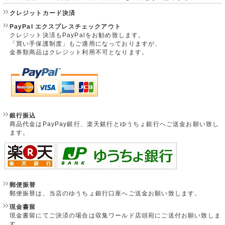
クレジットカード決済
PayPal エクスプレスチェックアウト
クレジット決済もPayPalをお勧め致します。
「買い手保護制度」もご適用になっておりますが、
金券類商品はクレジット利用不可となります。
銀行振込
商品代金はPayPay銀行、楽天銀行とゆうちょ銀行へご送金お願い致し
ます。
郵便振替
郵便振替は、当店のゆうちょ銀行口座へご送金お願い致します。
現金書留
現金書留にてご決済の場合は収集ワールド店頭宛にご送付お願い致しま
す。