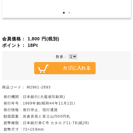
会員価格：
1,800
円(税別)
ポイント：
18
Pt
数量：
商品コード：
M2961-2693
発行機関 : 日本銀行(大蔵省印刷局)
発行年号 : 1969年銘(昭和44年11月1日)
発行情報 : 発行停止、現行通貨
額面図案 : 岩倉具視と富士山/500円札
貨幣種類 : 日本銀行券C号 カタログ11-78(紙28)
貨幣尺寸 : 72×159mm