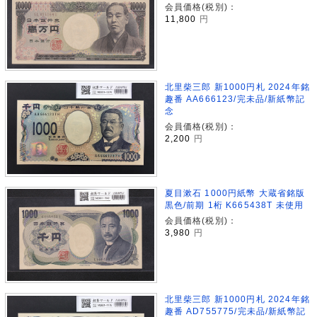
会員価格(税別)：
11,800
円
北里柴三郎 新1000円札 2024年銘
趣番 AA666123/完未品/新紙幣記
念
会員価格(税別)：
2,200
円
夏目漱石 1000円紙幣 大蔵省銘版
黒色/前期 1桁 K665438T 未使用
会員価格(税別)：
3,980
円
北里柴三郎 新1000円札 2024年銘
趣番 AD755775/完未品/新紙幣記