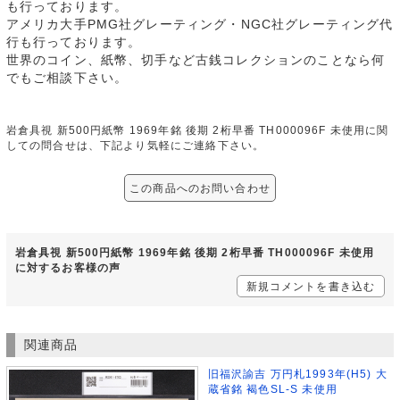
も行っております。
アメリカ大手PMG社グレーティング・NGC社グレーティング代
行も行っております。
世界のコイン、紙幣、切手など古銭コレクションのことなら何
でもご相談下さい。
岩倉具視 新500円紙幣 1969年銘 後期 2桁早番 TH000096F 未使用に関
しての問合せは、下記より気軽にご連絡下さい。
この商品へのお問い合わせ
岩倉具視 新500円紙幣 1969年銘 後期 2桁早番 TH000096F 未使用
に対するお客様の声
新規コメントを書き込む
関連商品
旧福沢諭吉 万円札1993年(H5) 大
蔵省銘 褐色SL-S 未使用