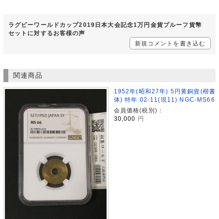
ラグビーワールドカップ2019日本大会記念1万円金貨プルーフ貨幣
セットに対するお客様の声
新規コメントを書き込む
関連商品
1952年(昭和27年) 5円黄銅貨(楷書
体) 特年 02-11(現11) NGC-MS66
会員価格(税別)：
30,000
円