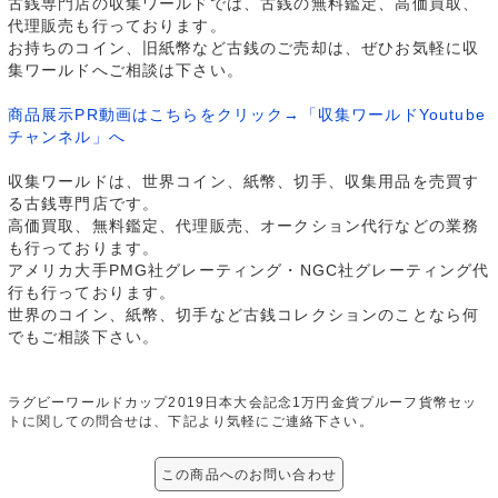
古銭専門店の収集ワールドでは、古銭の無料鑑定、高価買取、
代理販売も行っております。
お持ちのコイン、旧紙幣など古銭のご売却は、ぜひお気軽に収
集ワールドへご相談は下さい。
商品展示PR動画はこちらをクリック→「収集ワールドYoutube
チャンネル」へ
収集ワールドは、世界コイン、紙幣、切手、収集用品を売買す
る古銭専門店です。
高価買取、無料鑑定、代理販売、オークション代行などの業務
も行っております。
アメリカ大手PMG社グレーティング・NGC社グレーティング代
行も行っております。
世界のコイン、紙幣、切手など古銭コレクションのことなら何
でもご相談下さい。
ラグビーワールドカップ2019日本大会記念1万円金貨プルーフ貨幣セッ
トに関しての問合せは、下記より気軽にご連絡下さい。
この商品へのお問い合わせ