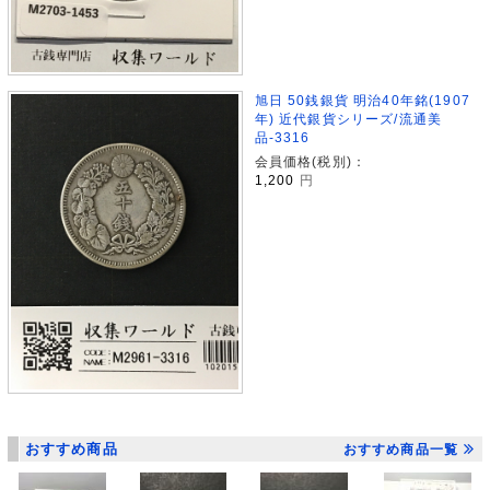
旭日 50銭銀貨 明治40年銘(1907
年) 近代銀貨シリーズ/流通美
品-3316
会員価格(税別)：
1,200
円
おすすめ商品
おすすめ商品一覧