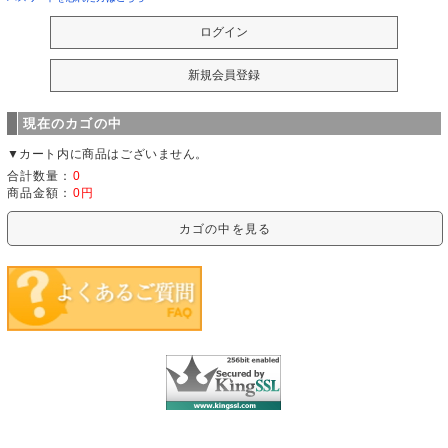
現在のカゴの中
▼カート内に商品はございません。
合計数量：
0
商品金額：
0円
カゴの中を見る