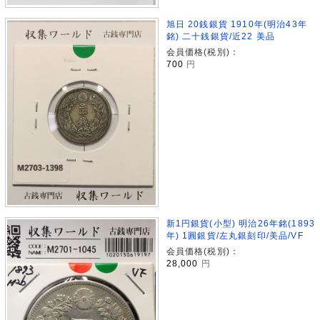
旭日 20銭銀貨 1910年(明治43年
銘) 二十銭銀貨/近22 美品
会員価格(税別)：
700
円
新1円銀貨(小型) 明治26年銘(1893
年) 1圓銀貨/左丸銀刻印/美品/VF
会員価格(税別)：
28,000
円