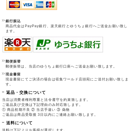
銀行振込
商品代金はPayPay銀行、楽天銀行とゆうちょ銀行へご送金お願い致し
ます。
郵便振替
郵便振替は、当店のゆうちょ銀行口座へご送金お願い致します。
現金書留
現金書留にてご決済の場合は収集ワールド店頭宛にご送付お願い致しま
す。
返品・交換について
当店は消費者権利尊重と法令遵守を約束致します。
ご返品及び交換は下記理由のみ対応致します。
① 商品初期不良 ② 当店手違い ③ 偽物
ご返品は商品受取後 3日以内にご連絡お願い致します。
送料について
送料は下記よりお客様が選択します。