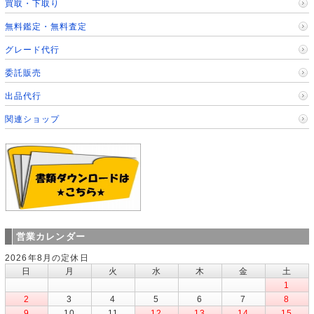
買取・下取り
無料鑑定・無料査定
グレード代行
委託販売
出品代行
関連ショップ
営業カレンダー
2026年8月の定休日
日
月
火
水
木
金
土
1
2
3
4
5
6
7
8
9
10
11
12
13
14
15