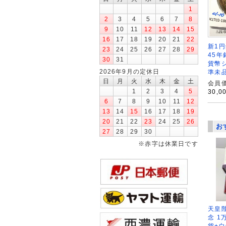
1
2
3
4
5
6
7
8
9
10
11
12
13
14
15
16
17
18
19
20
21
22
新1円
23
24
25
26
27
28
29
45年
30
31
貨幣
2026年9月の定休日
準未品
日
月
火
水
木
金
土
会員価
1
2
3
4
5
30,0
6
7
8
9
10
11
12
13
14
15
16
17
18
19
20
21
22
23
24
25
26
お
27
28
29
30
※赤字は休業日です
天皇
念 1
貨+白