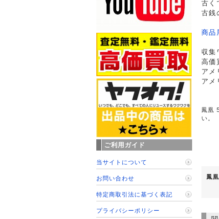
古く
古銭
商品
収集
高価
アメ
アメ
鳳凰 
い。
ご利用ガイド
当サイトについて
鳳凰
お問い合わせ
特定商取引法に基づく表記
プライバシーポリシー