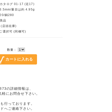
タログ 01-17 (近17)
3.5mm/量目は約 4.95g
20/銅280
極美品
 (店頭在庫)
〜ご選択可 (同梱可)
数量：
-1873の詳細情報は、
気軽にお問合せ下さい。
売も行っております。
ルドへご連絡下さい。