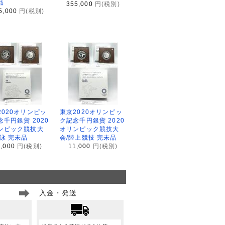
品
355,000
円(税別)
5,000
円(税別)
2020オリンピッ
東京2020オリンピッ
念千円銀貨 2020
ク記念千円銀貨 2020
ンピック競技大
オリンピック競技大
水泳 完未品
会/陸上競技 完未品
1,000
円(税別)
11,000
円(税別)
入金・発送