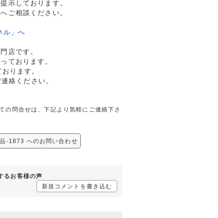
格提示しております。
ドへご相談ください。
ネル」へ
専門店です。
行っております。
ております。
ご連絡ください。
73に関しての問合せは、下記より気軽にご連絡下さ
/美品-1873 へのお問い合わせ
に対するお客様の声
新規コメントを書き込む