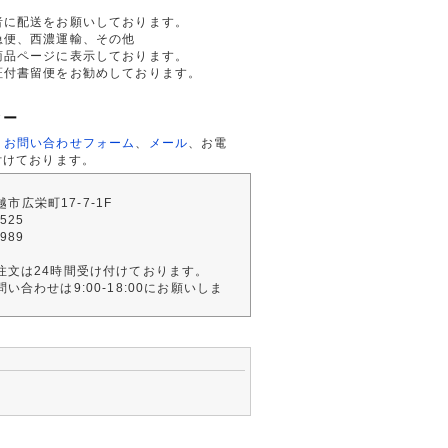
者に配送をお願いしております。
急便、西濃運輸、その他
商品ページに表示しております。
証付書留便をお勧めしております。
ター
、
お問い合わせフォーム
、
メール
、お電
付けております。
川越市広栄町17-7-1F
2525
4989
注文は24時間受け付けております。
い合わせは9:00-18:00にお願いしま