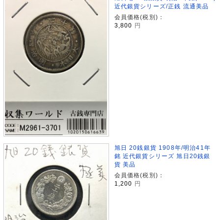
近代銀貨シリーズ/正銭 流通美品
会員価格(税別)：
3,800
円
旭日 20銭銀貨 1908年/明治41年
銘 近代銀貨シリーズ 旭日20銭銀
貨 美品
会員価格(税別)：
1,200
円