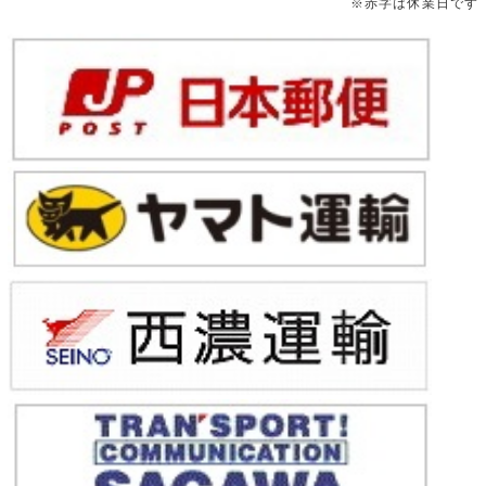
※赤字は休業日です