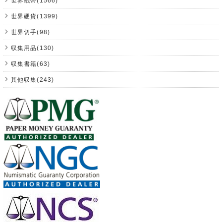
世界紙幣(1566)
世界硬貨(1399)
世界切手(98)
収集用品(130)
収集書籍(63)
其他収集(243)