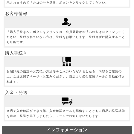
示されますので「カゴの中を見る」ボタンをクリックしてください。
お客様情報
「購入手続きへ」ボタンをクリック後、会員登録がお済みの方はログインしてく
ださい。登録されていない方は、登録をお願いします。登録せずに購入すること
も可能です。
購入手続き
お届け先の指定やお支払い方法等をご入力いただきましたら、内容をご確認の
上、ご注文完了ページへお進みください。当店より受付確認メールが自動配信さ
れます。
入金・発送
当店で入金確認ができ次第、入金確認メールを配信するとともに商品の発送準備
を進め、発送が完了しましたら、メールでお知らせいたします。
インフォメーション