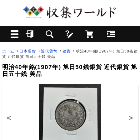
ホーム
日本硬貨
近代貨幣
銀貨
明治40年銘(1907年) 旭日50銭銀
貨 近代銀貨 旭日五十銭 美品
明治40年銘(1907年) 旭日50銭銀貨 近代銀貨 旭
日五十銭 美品
<
>