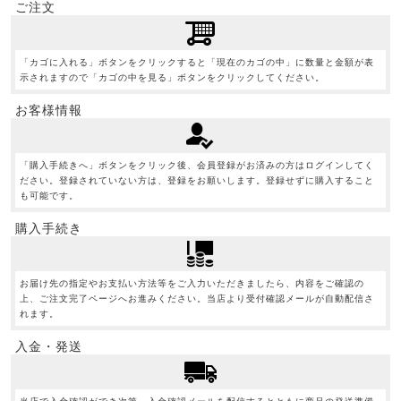
ご注文
「カゴに入れる」ボタンをクリックすると「現在のカゴの中」に数量と金額が表
示されますので「カゴの中を見る」ボタンをクリックしてください。
お客様情報
「購入手続きへ」ボタンをクリック後、会員登録がお済みの方はログインしてく
ださい。登録されていない方は、登録をお願いします。登録せずに購入すること
も可能です。
購入手続き
お届け先の指定やお支払い方法等をご入力いただきましたら、内容をご確認の
上、ご注文完了ページへお進みください。当店より受付確認メールが自動配信さ
れます。
入金・発送