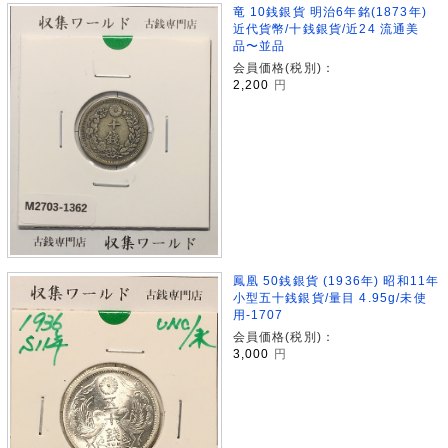
竜 10銭銀貨 明治6年銘(1873年)
近代貨幣/十銭銀貨/近24 流通美
品〜並品
会員価格(税別)：
2,200
円
鳳凰 50銭銀貨 (1936年) 昭和11年
小型五十銭銀貨/量目 4.95g/未使
用-1707
会員価格(税別)：
3,000
円