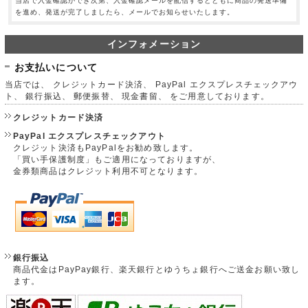
当店で入金確認ができ次第、入金確認メールを配信するとともに商品の発送準備
を進め、発送が完了しましたら、メールでお知らせいたします。
インフォメーション
お支払いについて
当店では、 クレジットカード決済、 PayPal エクスプレスチェックアウ
ト、 銀行振込、 郵便振替、 現金書留、 をご用意しております。
クレジットカード決済
PayPal エクスプレスチェックアウト
クレジット決済もPayPalをお勧め致します。
「買い手保護制度」もご適用になっておりますが、
金券類商品はクレジット利用不可となります。
銀行振込
商品代金はPayPay銀行、楽天銀行とゆうちょ銀行へご送金お願い致し
ます。