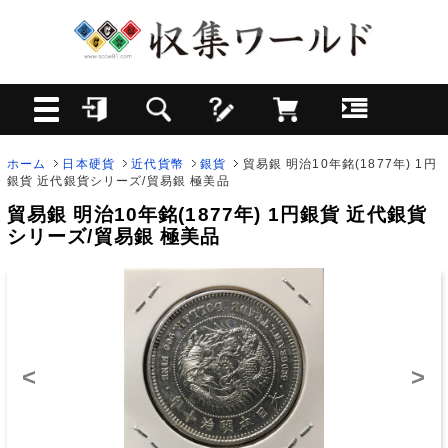
ホーム
日本硬貨
近代貨幣
銀貨
貿易銀 明治10年銘(1877年) 1円
銀貨 近代銀貨シリーズ/貿易銀 極美品
貿易銀 明治10年銘(1877年) 1円銀貨 近代銀貨
シリーズ/貿易銀 極美品
<
>