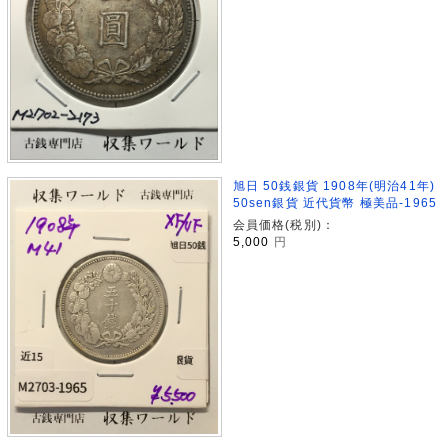
旭日 50銭銀貨 1908年(明治41年)
50sen銀貨 近代貨幣 極美品-1965
会員価格(税別)：
5,000
円